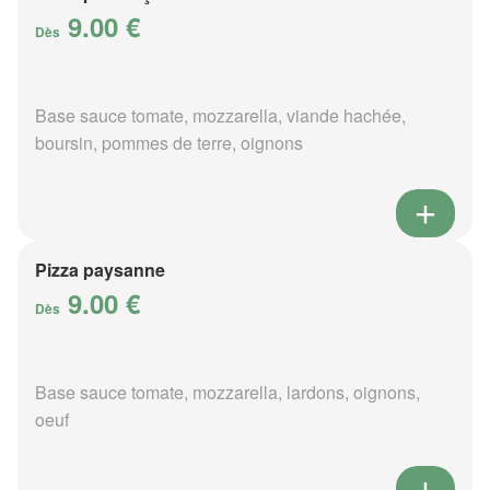
9.00 €
Dès
Base sauce tomate, mozzarella, viande hachée,
boursin, pommes de terre, oignons
Pizza paysanne
9.00 €
Dès
Base sauce tomate, mozzarella, lardons, oignons,
oeuf