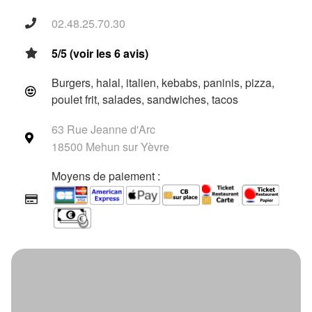
02.48.25.70.30
5/5 (voir les 6 avis)
Burgers, halal, italien, kebabs, paninis, pizza,
poulet frit, salades, sandwiches, tacos
63 Rue Jeanne d'Arc
18500 Mehun sur Yèvre
Moyens de paiement :