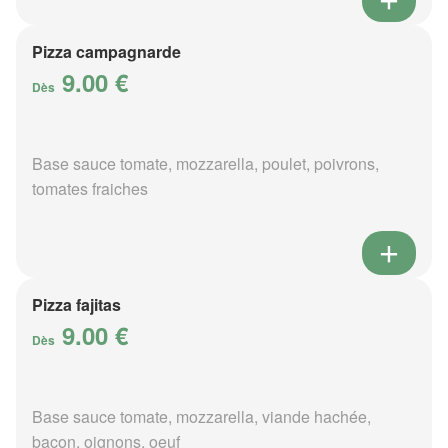
Pizza campagnarde
9.00 €
Dès
Base sauce tomate, mozzarella, poulet, poivrons,
tomates fraiches
Pizza fajitas
9.00 €
Dès
Base sauce tomate, mozzarella, viande hachée,
bacon, oignons, oeuf