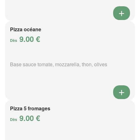
Pizza océane
9.00 €
Dès
Base sauce tomate, mozzarella, thon, olives
Pizza 5 fromages
9.00 €
Dès