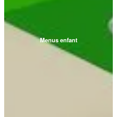
Menus enfant