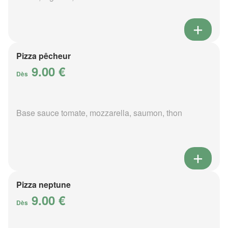
Pizza pêcheur
9.00 €
Dès
Base sauce tomate, mozzarella, saumon, thon
Pizza neptune
9.00 €
Dès