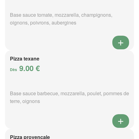
Base sauce tomate, mozzarella, champignons,
oignons, poivrons, aubergines
Pizza texane
9.00 €
Dès
Base sauce barbecue, mozzarella, poulet, pommes de
terre, oignons
Pizza provençale