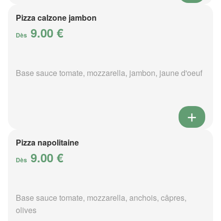
Pizza calzone jambon
9.00 €
Dès
Base sauce tomate, mozzarella, jambon, jaune d'oeuf
Pizza napolitaine
9.00 €
Dès
Base sauce tomate, mozzarella, anchois, câpres,
olives