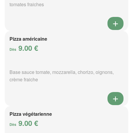
tomates fraiches
Pizza américaine
9.00 €
Dès
Base sauce tomate, mozzarella, chorizo, oignons,
crème fraiche
Pizza végétarienne
9.00 €
Dès