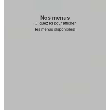
Nos menus
Cliquez ici pour afficher
les menus disponibles!