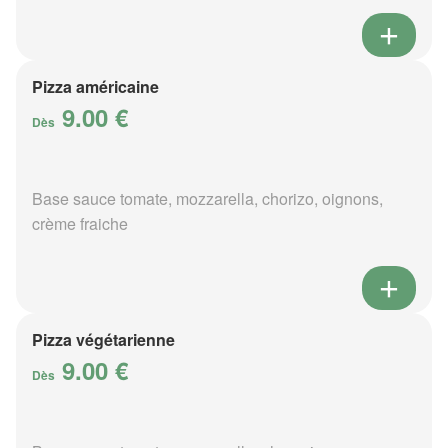
Pizza américaine
9.00 €
Dès
Base sauce tomate, mozzarella, chorizo, oignons,
crème fraiche
Pizza végétarienne
9.00 €
Dès