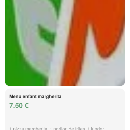
Menu enfant margherita
7.50 €
1 pizza margherita, 1 portion de frites, 1 kinder