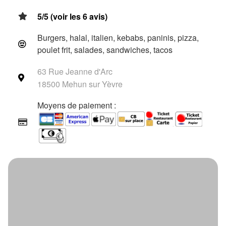
5/5 (voir les 6 avis)
Burgers, halal, italien, kebabs, paninis, pizza,
poulet frit, salades, sandwiches, tacos
63 Rue Jeanne d'Arc
18500 Mehun sur Yèvre
Moyens de paiement :