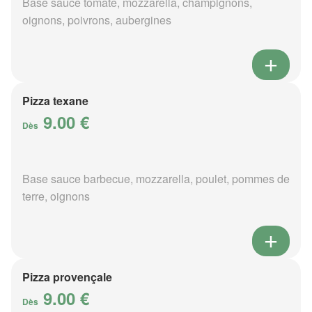
Base sauce tomate, mozzarella, champignons,
oignons, poivrons, aubergines
Pizza texane
9.00 €
Dès
Base sauce barbecue, mozzarella, poulet, pommes de
terre, oignons
Pizza provençale
9.00 €
Dès