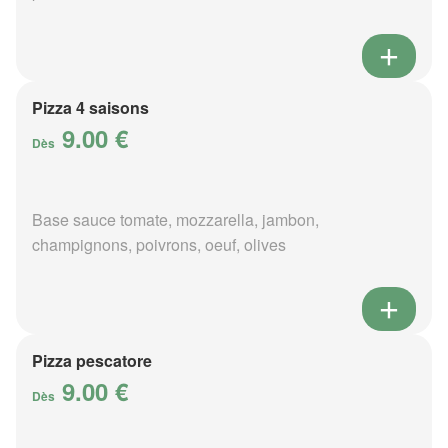
Pizza 4 saisons
9.00 €
Dès
Base sauce tomate, mozzarella, jambon,
champignons, poivrons, oeuf, olives
Pizza pescatore
9.00 €
Dès