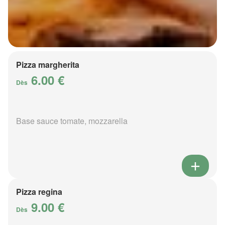
Pizza margherita
6.00 €
Dès
Base sauce tomate, mozzarella
Pizza regina
9.00 €
Dès