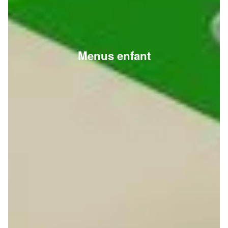
Menus enfant