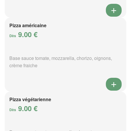
Pizza américaine
9.00 €
Dès
Base sauce tomate, mozzarella, chorizo, oignons,
crème fraiche
Pizza végétarienne
9.00 €
Dès