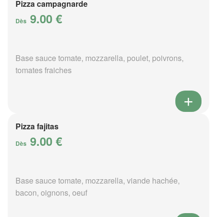
Pizza campagnarde
9.00 €
Dès
Base sauce tomate, mozzarella, poulet, poivrons,
tomates fraiches
Pizza fajitas
9.00 €
Dès
Base sauce tomate, mozzarella, viande hachée,
bacon, oignons, oeuf