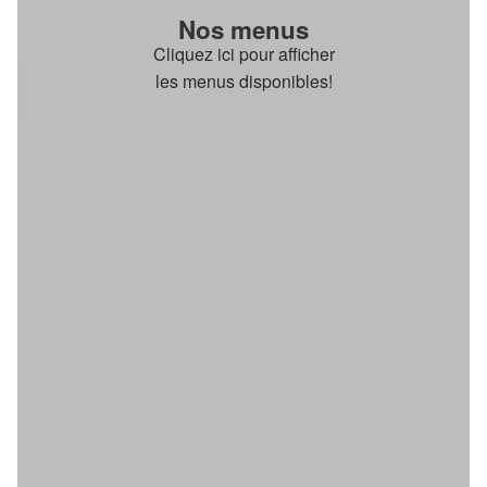
Nos menus
Cliquez ici pour afficher
les menus disponibles!