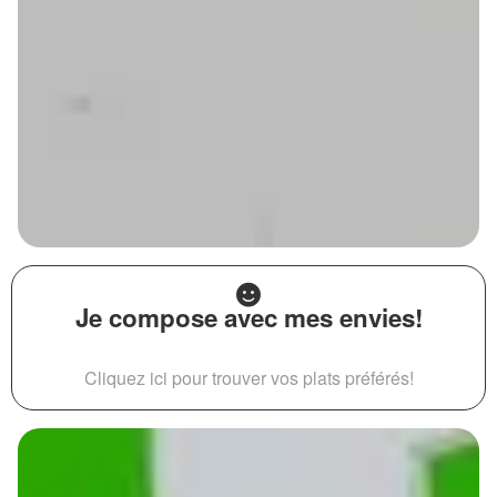
Je compose avec mes envies!
Cliquez ici pour trouver vos plats préférés!