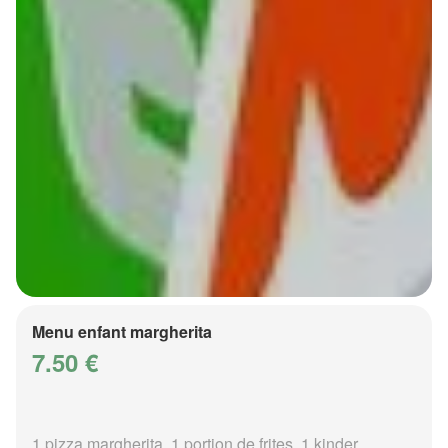
Menu enfant margherita
7.50 €
1 pizza margherita, 1 portion de frites, 1 kinder