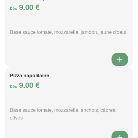
9.00 €
Dès
Base sauce tomate, mozzarella, jambon, jaune d'oeuf
Pizza napolitaine
9.00 €
Dès
Base sauce tomate, mozzarella, anchois, câpres,
olives