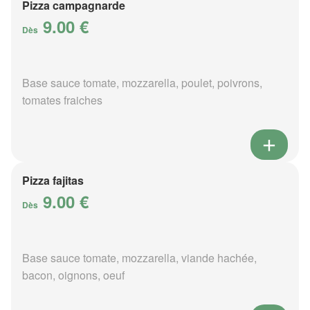
Pizza campagnarde
9.00 €
Dès
Base sauce tomate, mozzarella, poulet, poivrons,
tomates fraiches
Pizza fajitas
9.00 €
Dès
Base sauce tomate, mozzarella, viande hachée,
bacon, oignons, oeuf