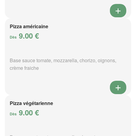
Pizza américaine
9.00 €
Dès
Base sauce tomate, mozzarella, chorizo, oignons,
crème fraiche
Pizza végétarienne
9.00 €
Dès