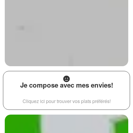
Je compose avec mes envies!
Cliquez ici pour trouver vos plats préférés!