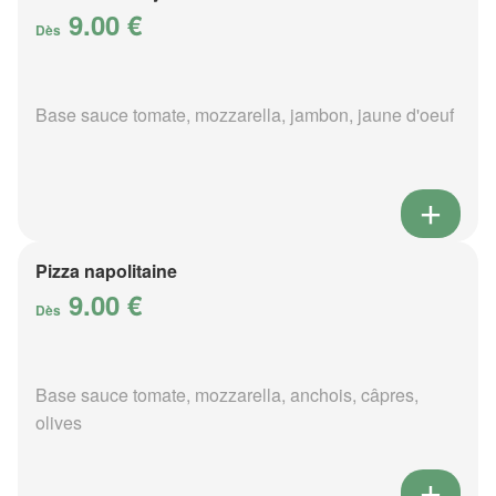
9.00 €
Dès
Base sauce tomate, mozzarella, jambon, jaune d'oeuf
Pizza napolitaine
9.00 €
Dès
Base sauce tomate, mozzarella, anchois, câpres,
olives