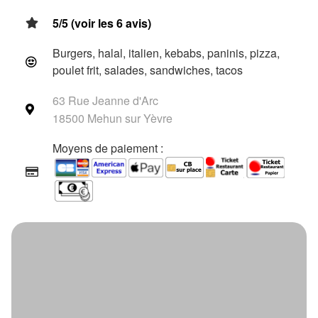
5/5 (voir les 6 avis)
Burgers, halal, italien, kebabs, paninis, pizza,
poulet frit, salades, sandwiches, tacos
63 Rue Jeanne d'Arc
18500 Mehun sur Yèvre
Moyens de paiement :