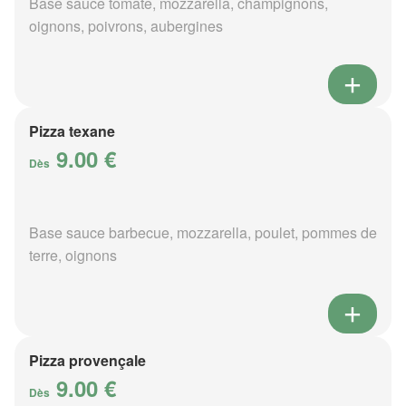
Base sauce tomate, mozzarella, champignons,
oignons, poivrons, aubergines
Pizza texane
9.00 €
Dès
Base sauce barbecue, mozzarella, poulet, pommes de
terre, oignons
Pizza provençale
9.00 €
Dès