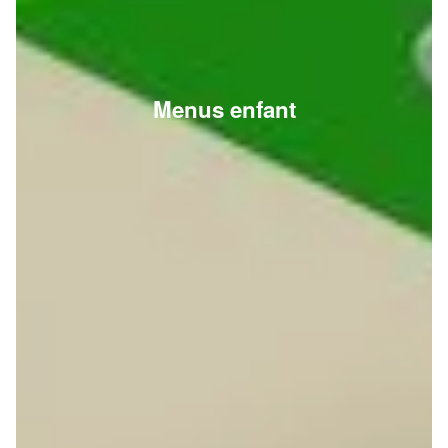
Menus enfant