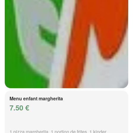
Menu enfant margherita
7.50 €
1 pizza margherita, 1 portion de frites, 1 kinder