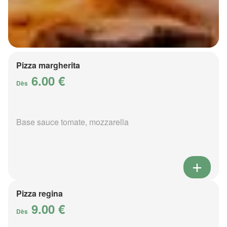
Pizza margherita
6.00 €
Dès
Base sauce tomate, mozzarella
Pizza regina
9.00 €
Dès