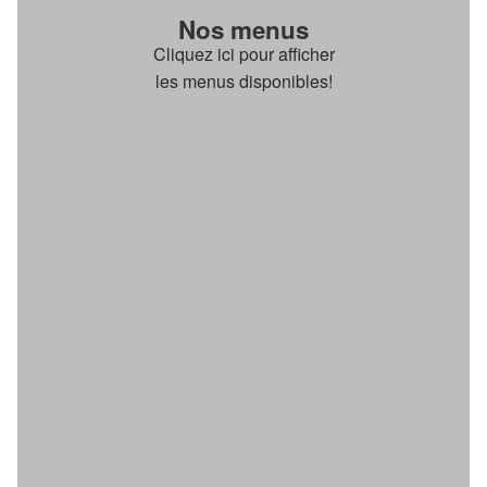
Nos menus
Cliquez ici pour afficher
les menus disponibles!