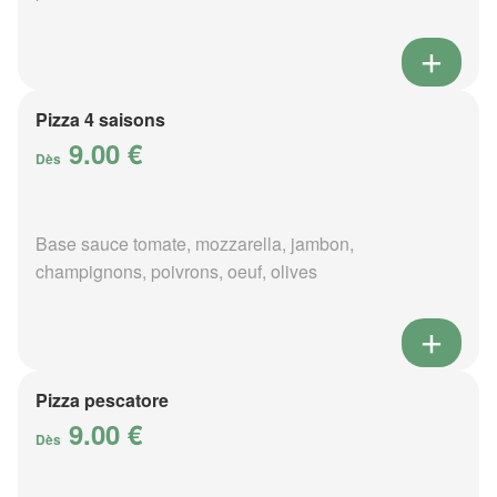
Pizza 4 saisons
9.00 €
Dès
Base sauce tomate, mozzarella, jambon,
champignons, poivrons, oeuf, olives
Pizza pescatore
9.00 €
Dès