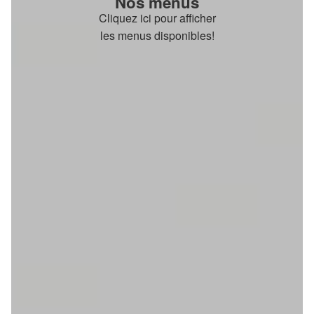
Nos menus
Cliquez ici pour afficher
les menus disponibles!