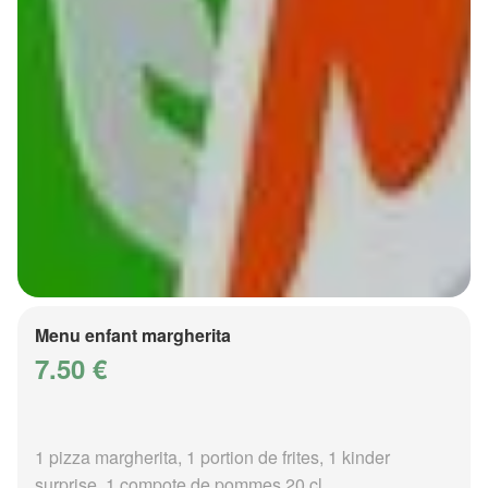
Menu enfant margherita
7.50 €
1 pizza margherita, 1 portion de frites, 1 kinder
surprise, 1 compote de pommes 20 cl