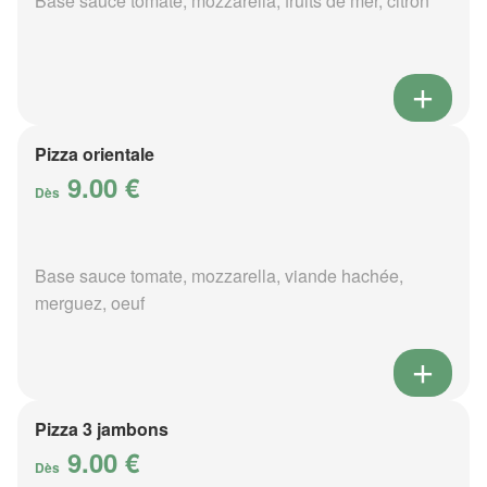
Base sauce tomate, mozzarella, fruits de mer, citron
Pizza orientale
9.00 €
Dès
Base sauce tomate, mozzarella, viande hachée,
merguez, oeuf
Pizza 3 jambons
9.00 €
Dès