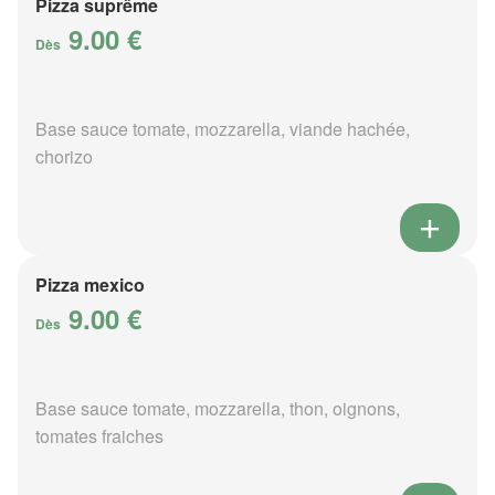
Pizza suprême
9.00 €
Dès
Base sauce tomate, mozzarella, viande hachée,
chorizo
Pizza mexico
9.00 €
Dès
Base sauce tomate, mozzarella, thon, oignons,
tomates fraiches