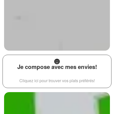
Je compose avec mes envies!
Cliquez ici pour trouver vos plats préférés!