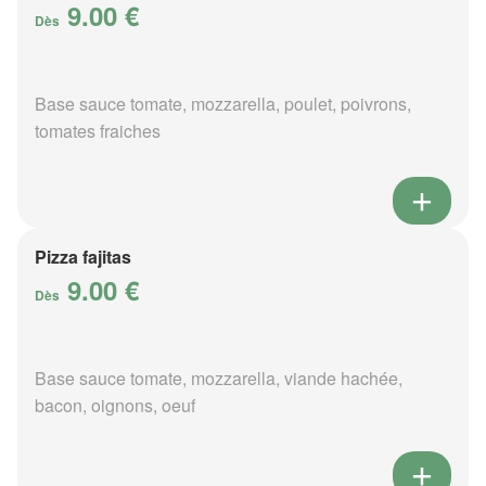
9.00 €
Dès
Base sauce tomate, mozzarella, poulet, poivrons,
tomates fraiches
Pizza fajitas
9.00 €
Dès
Base sauce tomate, mozzarella, viande hachée,
bacon, oignons, oeuf