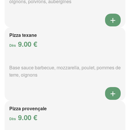
oignons, poivrons, aubergines
Pizza texane
9.00 €
Dès
Base sauce barbecue, mozzarella, poulet, pommes de
terre, oignons
Pizza provençale
9.00 €
Dès