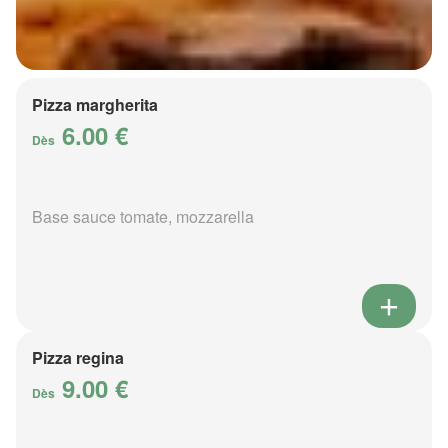
Pizza margherita
6.00 €
Dès
Base sauce tomate, mozzarella
Pizza regina
9.00 €
Dès