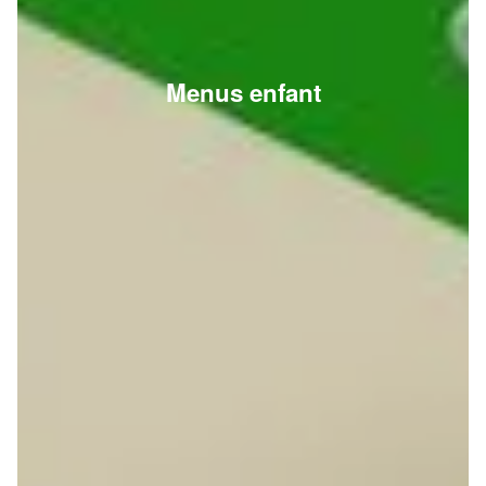
Menus enfant