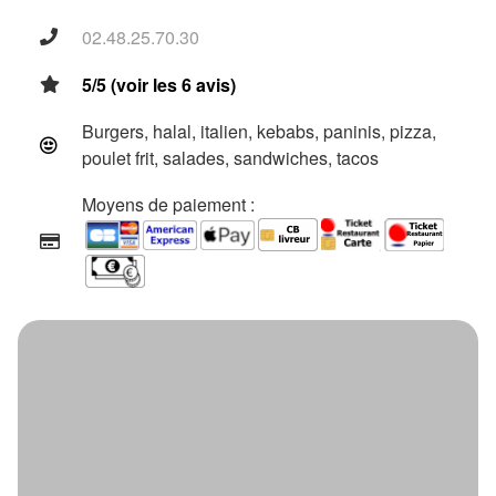
02.48.25.70.30
5/5 (voir les 6 avis)
Burgers, halal, italien, kebabs, paninis, pizza,
poulet frit, salades, sandwiches, tacos
Moyens de paiement :