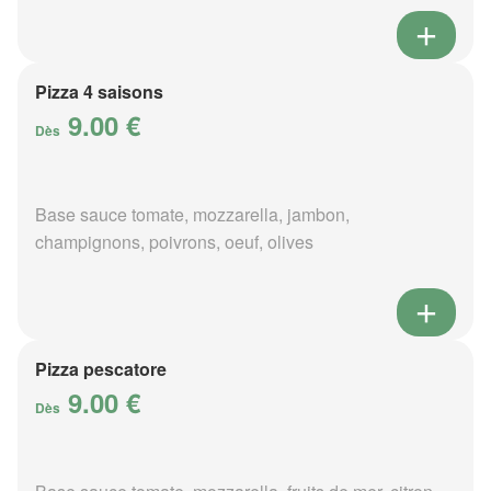
Pizza 4 saisons
9.00 €
Dès
Base sauce tomate, mozzarella, jambon,
champignons, poivrons, oeuf, olives
Pizza pescatore
9.00 €
Dès