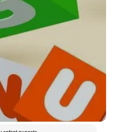
 enfant nuggets