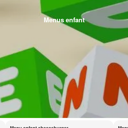
Menus enfant
Menu enfant cheeseburger
Menu