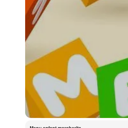
Menu enfant margherita