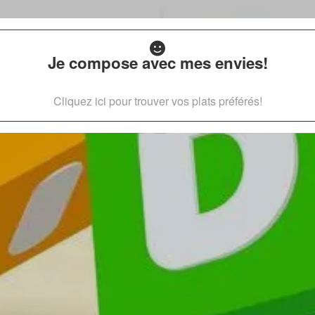
Je compose avec mes envies!
Cliquez ici pour trouver vos plats préférés!