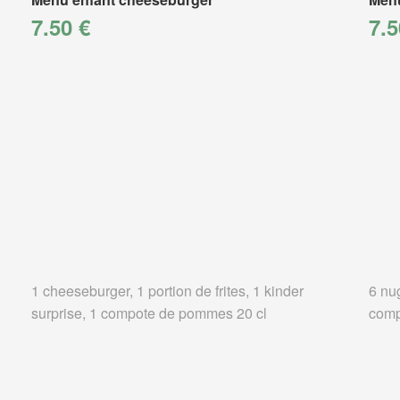
7.50 €
7.5
1 cheeseburger, 1 portion de frites, 1 kinder
6 nug
surprise, 1 compote de pommes 20 cl
comp