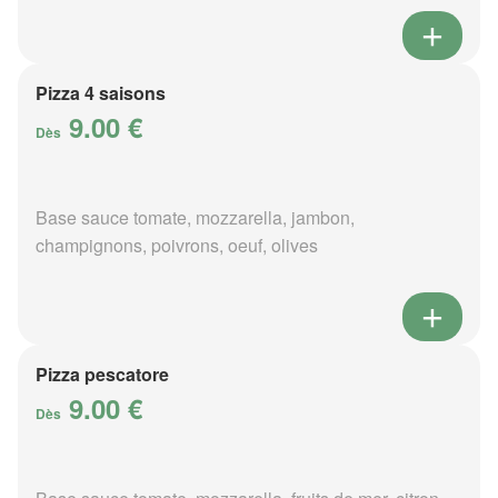
Pizza 4 saisons
9.00 €
Dès
Base sauce tomate, mozzarella, jambon,
champignons, poivrons, oeuf, olives
Pizza pescatore
9.00 €
Dès