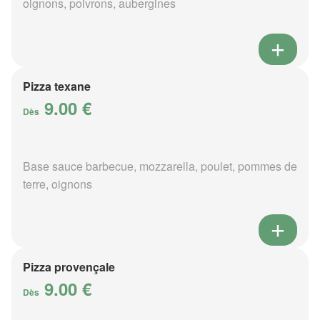
oignons, poivrons, aubergines
Pizza texane
9.00 €
Dès
Base sauce barbecue, mozzarella, poulet, pommes de
terre, oignons
Pizza provençale
9.00 €
Dès