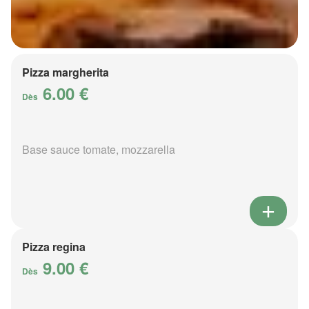
Pizza margherita
6.00 €
Dès
Base sauce tomate, mozzarella
Pizza regina
9.00 €
Dès