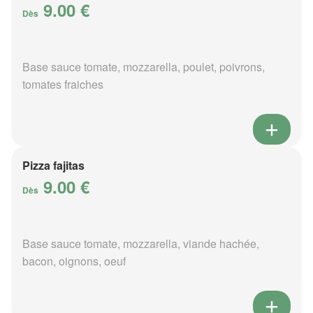
9.00 €
Dès
Base sauce tomate, mozzarella, poulet, poivrons,
tomates fraiches
Pizza fajitas
9.00 €
Dès
Base sauce tomate, mozzarella, viande hachée,
bacon, oignons, oeuf