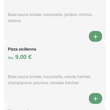
Base sauce tomate, mozzarella, jambon, chorizo,
lardons
Pizza sicilienne
9.00 €
Dès
Base sauce tomate, mozzarella, viande hachée,
champignons, poivrons, tomates fraiches