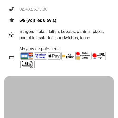
02.48.25.70.30
5/5 (voir les 6 avis)
Burgers, halal, italien, kebabs, paninis, pizza,
poulet frit, salades, sandwiches, tacos
Moyens de paiement :