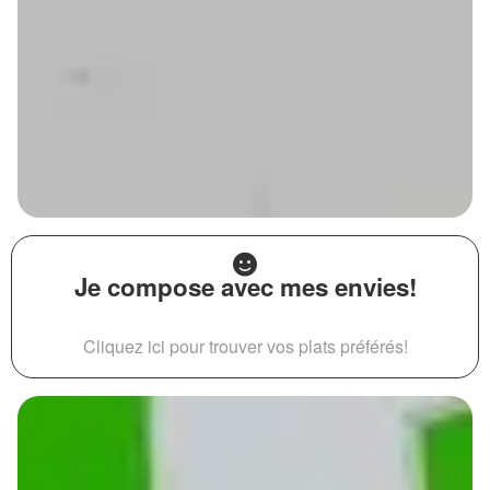
Je compose avec mes envies!
Cliquez ici pour trouver vos plats préférés!