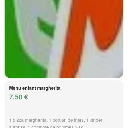
Menu enfant margherita
7.50 €
1 pizza margherita, 1 portion de frites, 1 kinder
surprise, 1 compote de pommes 20 cl