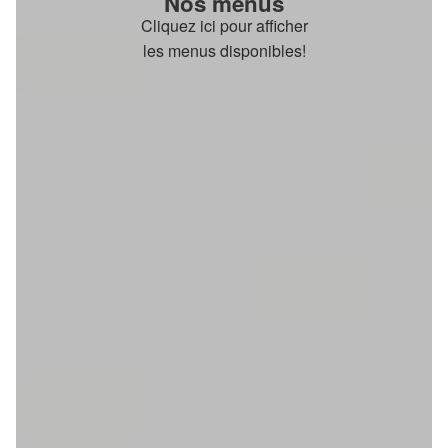
Nos menus
Cliquez ici pour afficher
les menus disponibles!