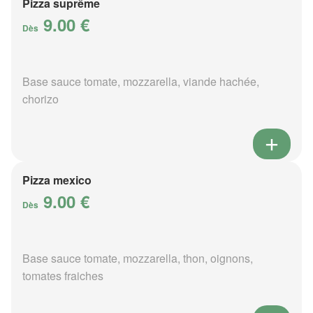
Pizza suprême
9.00 €
Dès
Base sauce tomate, mozzarella, viande hachée,
chorizo
Pizza mexico
9.00 €
Dès
Base sauce tomate, mozzarella, thon, oignons,
tomates fraiches