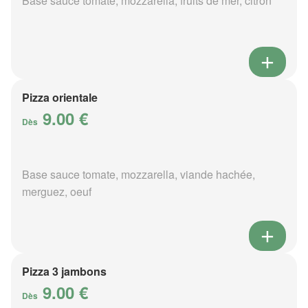
Base sauce tomate, mozzarella, fruits de mer, citron
Pizza orientale
9.00 €
Dès
Base sauce tomate, mozzarella, viande hachée,
merguez, oeuf
Pizza 3 jambons
9.00 €
Dès