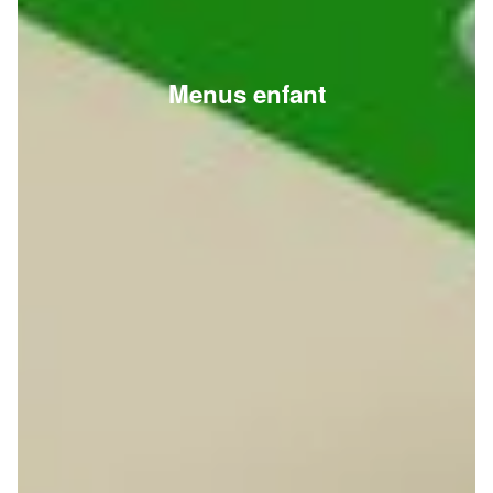
Menus enfant