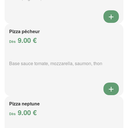
Pizza pêcheur
9.00 €
Dès
Base sauce tomate, mozzarella, saumon, thon
Pizza neptune
9.00 €
Dès