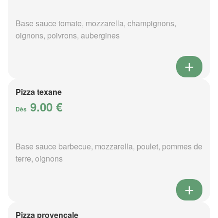
Base sauce tomate, mozzarella, champignons,
oignons, poivrons, aubergines
Pizza texane
9.00 €
Dès
Base sauce barbecue, mozzarella, poulet, pommes de
terre, oignons
Pizza provençale