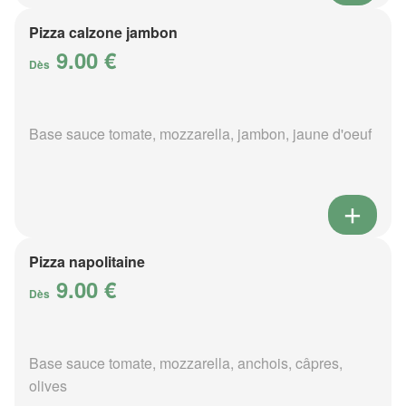
Pizza calzone jambon
9.00 €
Dès
Base sauce tomate, mozzarella, jambon, jaune d'oeuf
Pizza napolitaine
9.00 €
Dès
Base sauce tomate, mozzarella, anchois, câpres,
olives