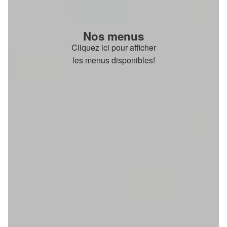
Nos menus
Cliquez ici pour afficher
les menus disponibles!