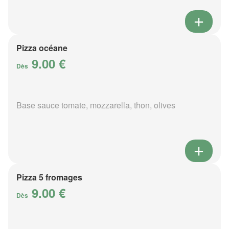
Pizza océane
9.00 €
Dès
Base sauce tomate, mozzarella, thon, olives
Pizza 5 fromages
9.00 €
Dès