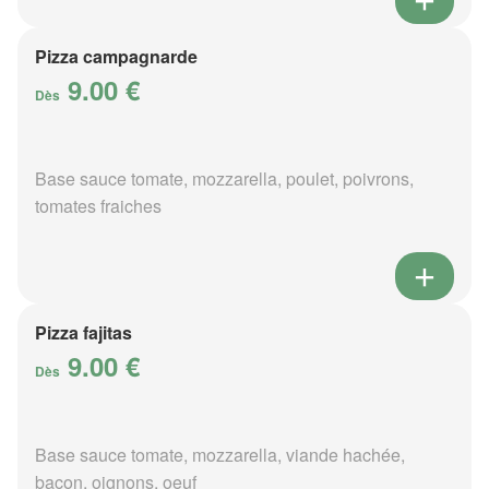
Pizza campagnarde
9.00 €
Dès
Base sauce tomate, mozzarella, poulet, poivrons,
tomates fraiches
Pizza fajitas
9.00 €
Dès
Base sauce tomate, mozzarella, viande hachée,
bacon, oignons, oeuf