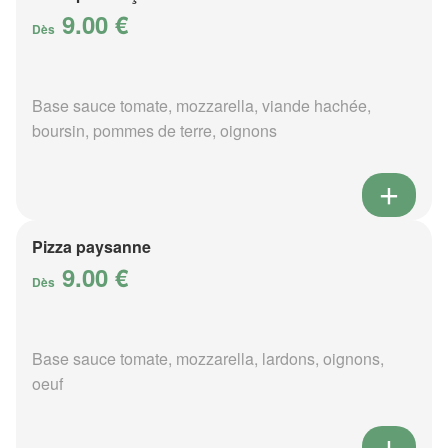
9.00 €
Dès
Base sauce tomate, mozzarella, viande hachée,
boursin, pommes de terre, oignons
Pizza paysanne
9.00 €
Dès
Base sauce tomate, mozzarella, lardons, oignons,
oeuf