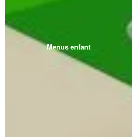
Menus enfant