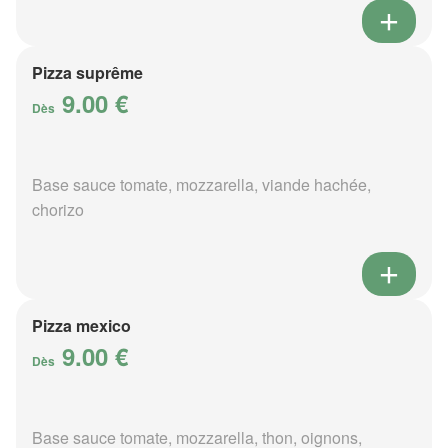
Pizza suprême
9.00 €
Dès
Base sauce tomate, mozzarella, viande hachée,
chorizo
Pizza mexico
9.00 €
Dès
Base sauce tomate, mozzarella, thon, oignons,