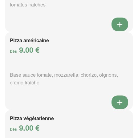
tomates fraiches
Pizza américaine
9.00 €
Dès
Base sauce tomate, mozzarella, chorizo, oignons,
crème fraiche
Pizza végétarienne
9.00 €
Dès