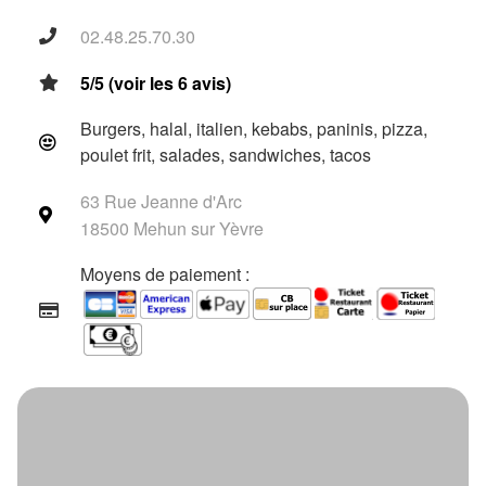
02.48.25.70.30
5/5 (voir les 6 avis)
Burgers, halal, italien, kebabs, paninis, pizza,
poulet frit, salades, sandwiches, tacos
63 Rue Jeanne d'Arc
18500 Mehun sur Yèvre
Moyens de paiement :