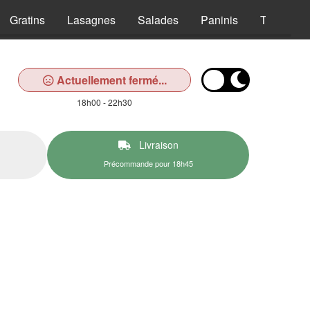
Gratins
Lasagnes
Salades
Paninis
Tex Mex
Actuellement fermé...
18h00 - 22h30
Livraison
Précommande pour 18h45