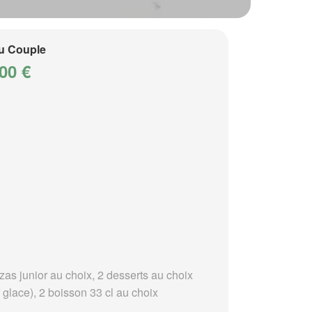
u Couple
00 €
zas junior au choix, 2 desserts au choix
 glace), 2 boisson 33 cl au choix