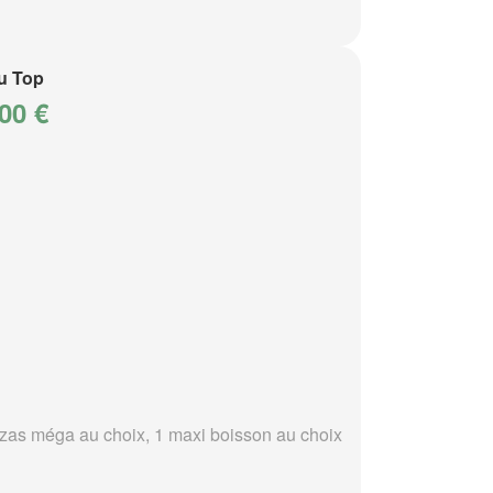
u Top
00 €
zzas méga au choix, 1 maxi boisson au choix