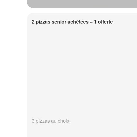
2 pizzas senior achétées = 1 offerte
3 pizzas au choix