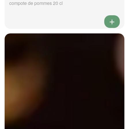
compote de pommes 20 cl