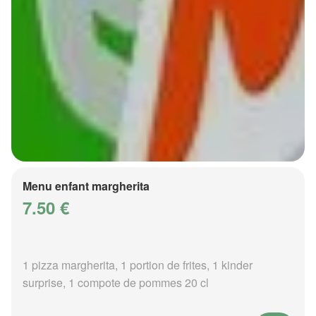
Menu enfant margherita
7.50 €
1 pizza margherita, 1 portion de frites, 1 kinder
surprise, 1 compote de pommes 20 cl