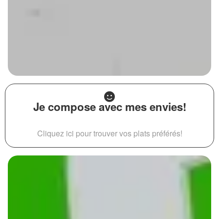
Je compose avec mes envies!
Cliquez ici pour trouver vos plats préférés!