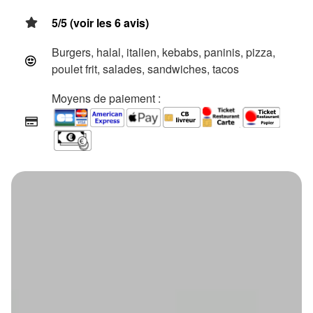
5/5 (voir les 6 avis)
Burgers, halal, italien, kebabs, paninis, pizza,
poulet frit, salades, sandwiches, tacos
Moyens de paiement :