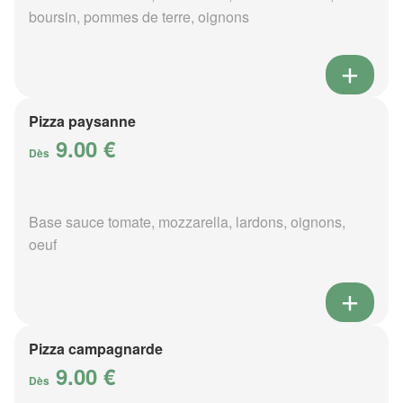
boursin, pommes de terre, oignons
Pizza paysanne
9.00 €
Dès
Base sauce tomate, mozzarella, lardons, oignons,
oeuf
Pizza campagnarde
9.00 €
Dès