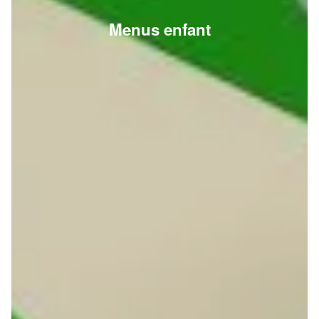
Menus enfant