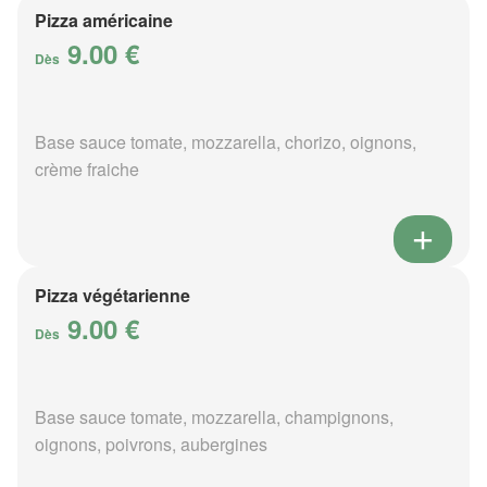
Pizza américaine
9.00 €
Dès
Base sauce tomate, mozzarella, chorizo, oignons,
crème fraiche
Pizza végétarienne
9.00 €
Dès
Base sauce tomate, mozzarella, champignons,
oignons, poivrons, aubergines