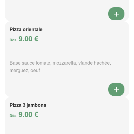
Pizza orientale
9.00 €
Dès
Base sauce tomate, mozzarella, viande hachée,
merguez, oeuf
Pizza 3 jambons
9.00 €
Dès