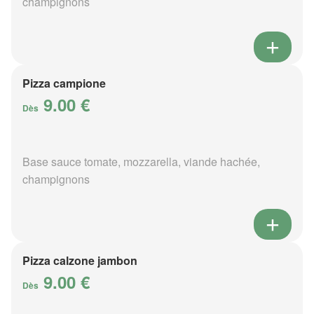
champignons
Pizza campione
9.00 €
Dès
Base sauce tomate, mozzarella, viande hachée,
champignons
Pizza calzone jambon
9.00 €
Dès