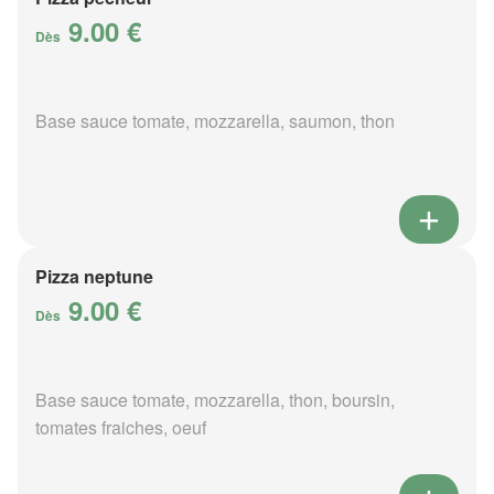
9.00 €
Dès
Base sauce tomate, mozzarella, saumon, thon
Pizza neptune
9.00 €
Dès
Base sauce tomate, mozzarella, thon, boursin,
tomates fraiches, oeuf