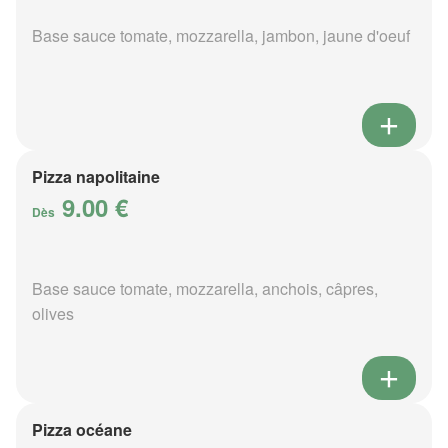
Base sauce tomate, mozzarella, jambon, jaune d'oeuf
Pizza napolitaine
9.00 €
Dès
Base sauce tomate, mozzarella, anchois, câpres,
olives
Pizza océane