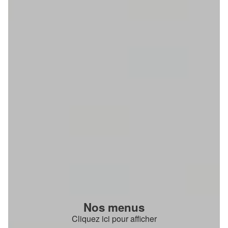
Nos menus
Cliquez ici pour afficher