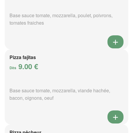
Base sauce tomate, mozzarella, poulet, poivrons,
tomates fraiches
Pizza fajitas
9.00 €
Dès
Base sauce tomate, mozzarella, viande hachée,
bacon, oignons, oeuf
Pizza pêcheur