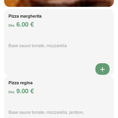
Pizza margherita
6.00 €
Dès
Base sauce tomate, mozzarella
Pizza regina
9.00 €
Dès
Base sauce tomate, mozzarella, jambon,