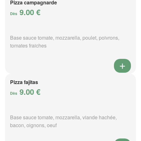
Pizza campagnarde
9.00 €
Dès
Base sauce tomate, mozzarella, poulet, poivrons,
tomates fraiches
Pizza fajitas
9.00 €
Dès
Base sauce tomate, mozzarella, viande hachée,
bacon, oignons, oeuf