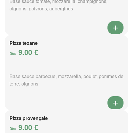
Base sauce tomate, mozzarella, champignons,
oignons, poivrons, aubergines
Pizza texane
9.00 €
Dès
Base sauce barbecue, mozzarella, poulet, pommes de
terre, oignons
Pizza provençale
9.00 €
Dès