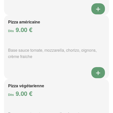
Pizza américaine
9.00 €
Dès
Base sauce tomate, mozzarella, chorizo, oignons,
crème fraiche
Pizza végétarienne
9.00 €
Dès