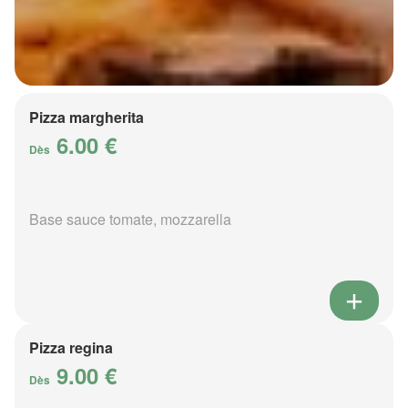
Pizza margherita
6.00 €
Dès
Base sauce tomate, mozzarella
Pizza regina
9.00 €
Dès