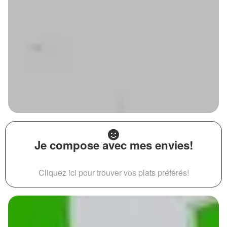
Je compose avec mes envies!
Cliquez ici pour trouver vos plats préférés!