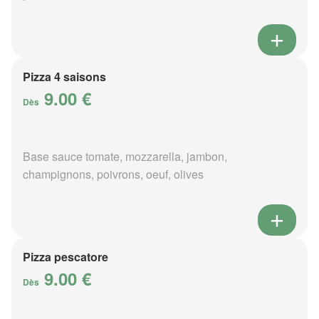
Pizza 4 saisons
9.00 €
Dès
Base sauce tomate, mozzarella, jambon,
champignons, poivrons, oeuf, olives
Pizza pescatore
9.00 €
Dès