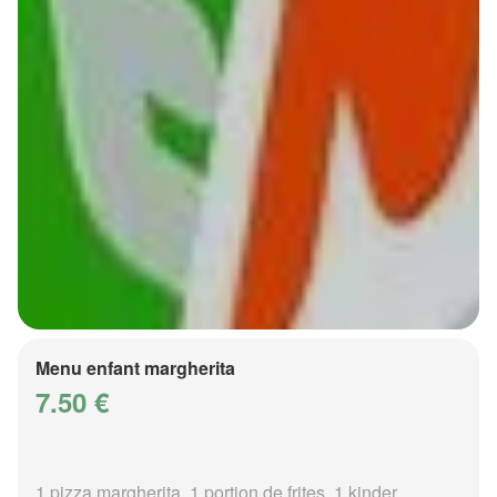
Menu enfant margherita
7.50 €
1 pizza margherita, 1 portion de frites, 1 kinder