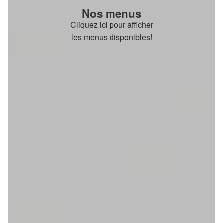
Nos menus
Cliquez ici pour afficher
les menus disponibles!