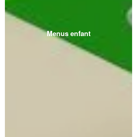
Menus enfant