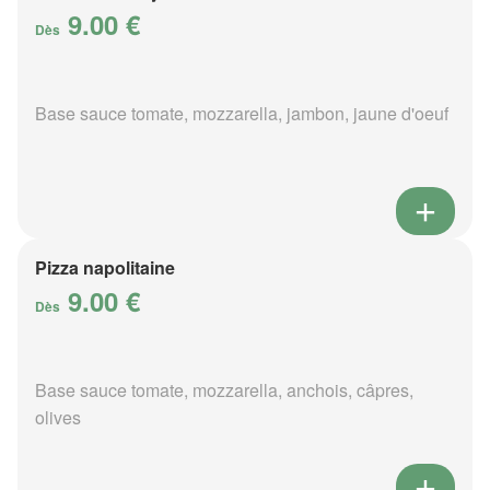
9.00 €
Dès
Base sauce tomate, mozzarella, jambon, jaune d'oeuf
Pizza napolitaine
9.00 €
Dès
Base sauce tomate, mozzarella, anchois, câpres,
olives