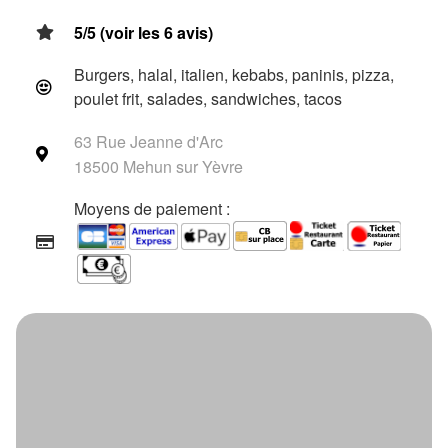
5/5 (voir les 6 avis)
Burgers, halal, italien, kebabs, paninis, pizza,
poulet frit, salades, sandwiches, tacos
63 Rue Jeanne d'Arc
18500 Mehun sur Yèvre
Moyens de paiement :