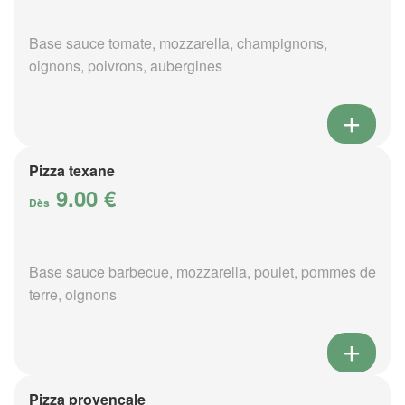
Base sauce tomate, mozzarella, champignons,
oignons, poivrons, aubergines
Pizza texane
9.00 €
Dès
Base sauce barbecue, mozzarella, poulet, pommes de
terre, oignons
Pizza provençale