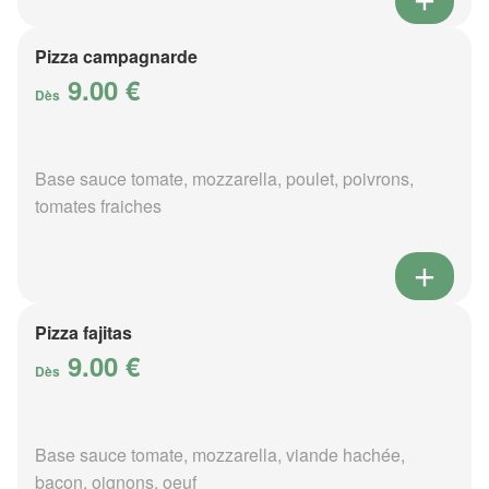
Pizza campagnarde
9.00 €
Dès
Base sauce tomate, mozzarella, poulet, poivrons,
tomates fraiches
Pizza fajitas
9.00 €
Dès
Base sauce tomate, mozzarella, viande hachée,
bacon, oignons, oeuf