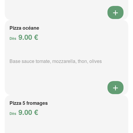
Pizza océane
9.00 €
Dès
Base sauce tomate, mozzarella, thon, olives
Pizza 5 fromages
9.00 €
Dès