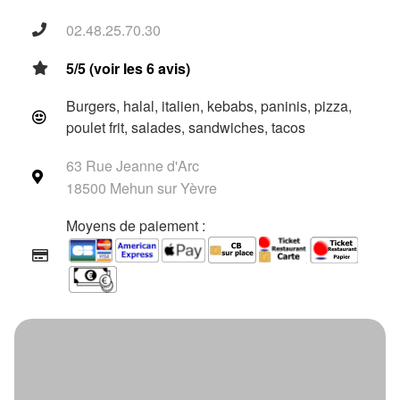
02.48.25.70.30
5/5 (voir les 6 avis)
Burgers, halal, italien, kebabs, paninis, pizza,
poulet frit, salades, sandwiches, tacos
63 Rue Jeanne d'Arc
18500 Mehun sur Yèvre
Moyens de paiement :