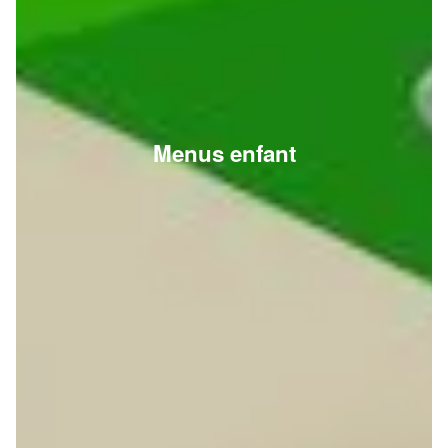
Menus enfant