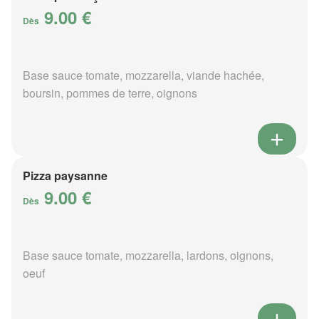
9.00 €
Dès
Base sauce tomate, mozzarella, viande hachée,
boursin, pommes de terre, oignons
Pizza paysanne
9.00 €
Dès
Base sauce tomate, mozzarella, lardons, oignons,
oeuf