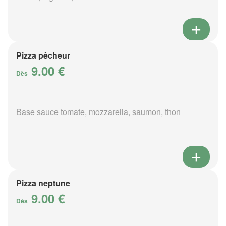
Pizza pêcheur
9.00 €
Dès
Base sauce tomate, mozzarella, saumon, thon
Pizza neptune
9.00 €
Dès