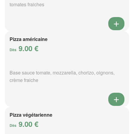
tomates fraiches
Pizza américaine
9.00 €
Dès
Base sauce tomate, mozzarella, chorizo, oignons,
crème fraiche
Pizza végétarienne
9.00 €
Dès