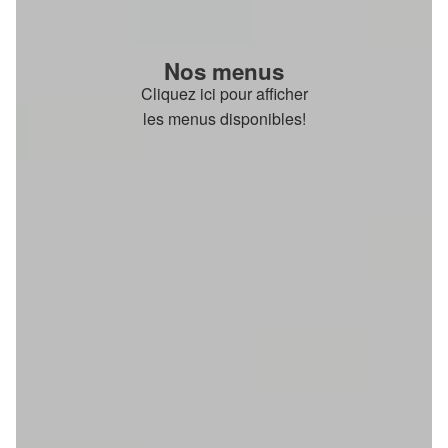
Nos menus
Cliquez ici pour afficher
les menus disponibles!