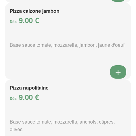
Pizza calzone jambon
9.00 €
Dès
Base sauce tomate, mozzarella, jambon, jaune d'oeuf
Pizza napolitaine
9.00 €
Dès
Base sauce tomate, mozzarella, anchois, câpres,
olives