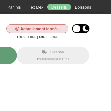
Paninis
Tex Mex
Desserts
Boissons
Actuellement fermé...
11h00 - 14h30 | 18h00 - 22h30
Livraison
Précommande pour 11h45