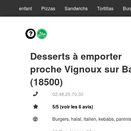
Menus enfant
Pizzas
Sandwichs
Tortillas
Bur
Desserts à emporter
proche Vignoux sur B
(18500)
02.48.25.70.30
5/5 (voir les 6 avis)
Burgers, halal, italien, kebabs, panini