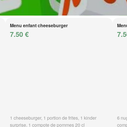
Menu enfant cheeseburger
Menu
7.50 €
7.5
1 cheeseburger, 1 portion de frites, 1 kinder
6 nug
surprise, 1 compote de pommes 20 cl
comp