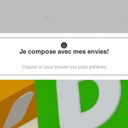
Je compose avec mes envies!
Cliquez ici pour trouver vos plats préférés!