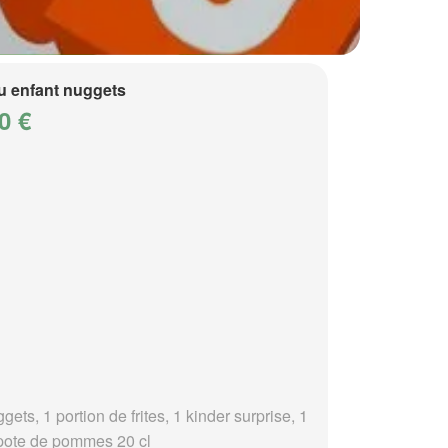
 enfant nuggets
0 €
gets, 1 portion de frites, 1 kinder surprise, 1
ote de pommes 20 cl