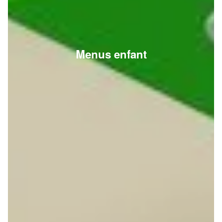
Menus enfant