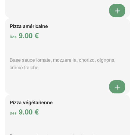
Pizza américaine
9.00 €
Dès
Base sauce tomate, mozzarella, chorizo, oignons,
crème fraiche
Pizza végétarienne
9.00 €
Dès