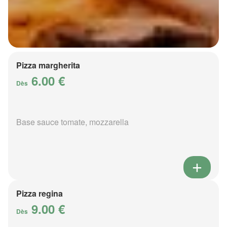
Pizza margherita
6.00 €
Dès
Base sauce tomate, mozzarella
Pizza regina
9.00 €
Dès