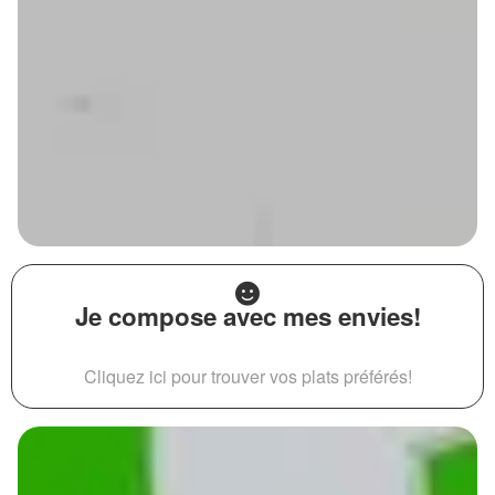
Je compose avec mes envies!
Cliquez ici pour trouver vos plats préférés!