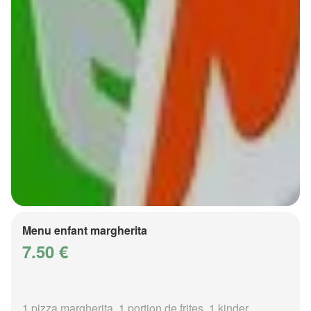
Menu enfant margherita
7.50 €
1 pizza margherita, 1 portion de frites, 1 kinder