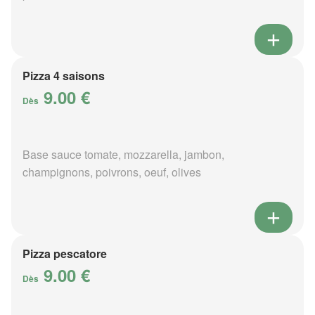
Pizza 4 saisons
9.00 €
Dès
Base sauce tomate, mozzarella, jambon,
champignons, poivrons, oeuf, olives
Pizza pescatore
9.00 €
Dès