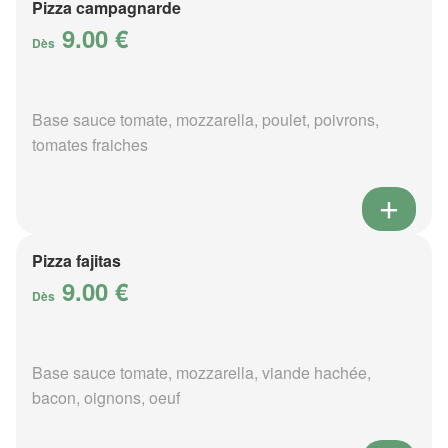
Pizza campagnarde
9.00 €
Dès
Base sauce tomate, mozzarella, poulet, poivrons,
tomates fraiches
Pizza fajitas
9.00 €
Dès
Base sauce tomate, mozzarella, viande hachée,
bacon, oignons, oeuf