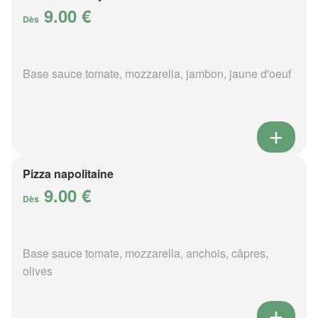
9.00 €
Dès
Base sauce tomate, mozzarella, jambon, jaune d'oeuf
Pizza napolitaine
9.00 €
Dès
Base sauce tomate, mozzarella, anchois, câpres,
olives