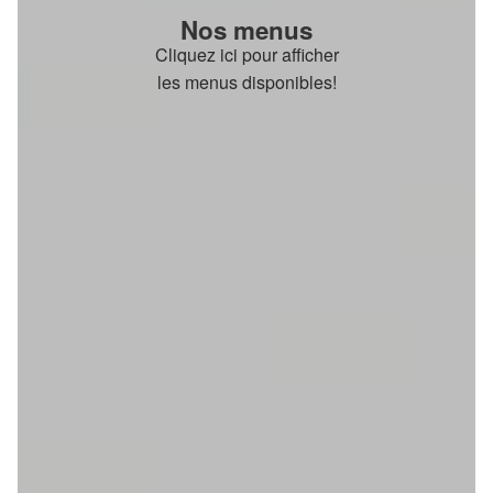
Nos menus
Cliquez ici pour afficher
les menus disponibles!