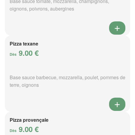
Base sauce tomate, mozzarella, champignons,
oignons, poivrons, aubergines
Pizza texane
9.00 €
Dès
Base sauce barbecue, mozzarella, poulet, pommes de
terre, oignons
Pizza provençale
9.00 €
Dès