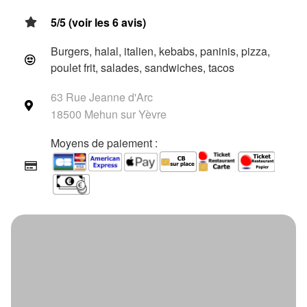
5/5 (voir les 6 avis)
Burgers, halal, italien, kebabs, paninis, pizza,
poulet frit, salades, sandwiches, tacos
63 Rue Jeanne d'Arc
18500 Mehun sur Yèvre
Moyens de paiement :