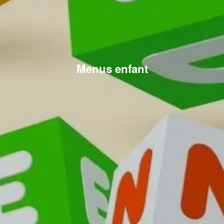
Menus enfant