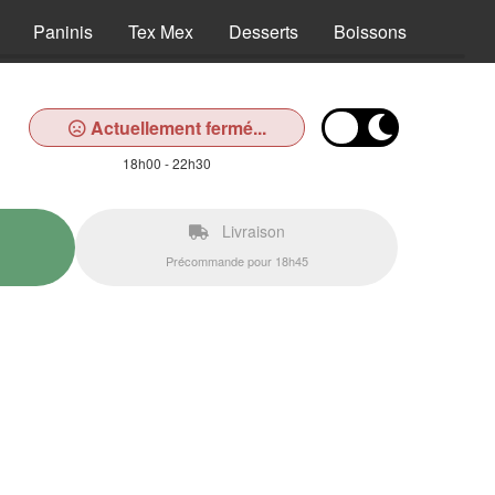
Paninis
Tex Mex
Desserts
Boissons
Actuellement fermé...
18h00 - 22h30
Livraison
Précommande pour 18h45