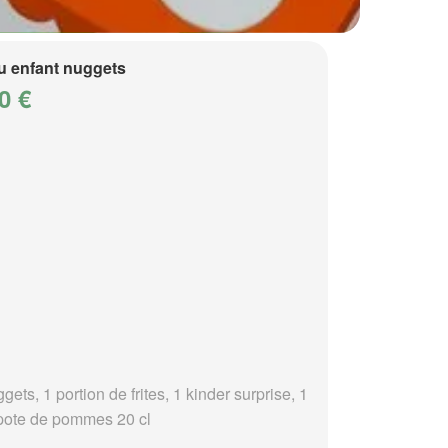
 enfant nuggets
0 €
gets, 1 portion de frites, 1 kinder surprise, 1
ote de pommes 20 cl