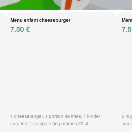
Menu enfant cheeseburger
Menu
7.50 €
7.5
1 cheeseburger, 1 portion de frites, 1 kinder
6 nug
surprise, 1 compote de pommes 20 cl
comp