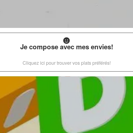
Je compose avec mes envies!
Cliquez ici pour trouver vos plats préférés!