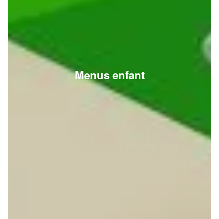
Menus enfant