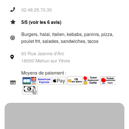
02.48.25.70.30
5/5 (voir les 6 avis)
Burgers, halal, italien, kebabs, paninis, pizza,
poulet frit, salades, sandwiches, tacos
63 Rue Jeanne d'Arc
18500 Mehun sur Yèvre
Moyens de paiement :