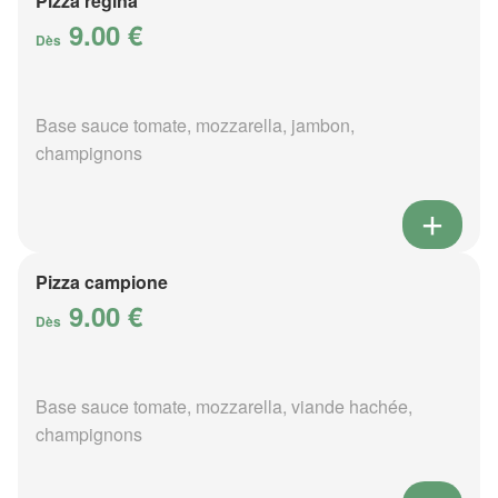
Pizza regina
9.00 €
Dès
Base sauce tomate, mozzarella, jambon,
champignons
Pizza campione
9.00 €
Dès
Base sauce tomate, mozzarella, viande hachée,
champignons