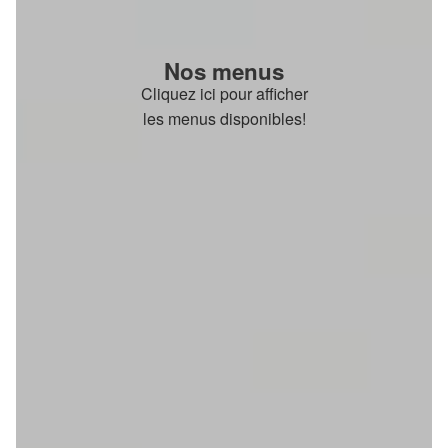
Nos menus
Cliquez ici pour afficher
les menus disponibles!