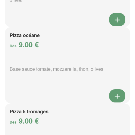
olives
Pizza océane
9.00 €
Dès
Base sauce tomate, mozzarella, thon, olives
Pizza 5 fromages
9.00 €
Dès