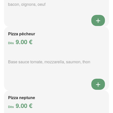
bacon, oignons, oeuf
Pizza pêcheur
9.00 €
Dès
Base sauce tomate, mozzarella, saumon, thon
Pizza neptune
9.00 €
Dès