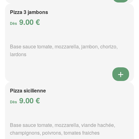
Pizza 3 jambons
9.00 €
Dès
Base sauce tomate, mozzarella, jambon, chorizo,
lardons
Pizza sicilienne
9.00 €
Dès
Base sauce tomate, mozzarella, viande hachée,
champignons, poivrons, tomates fraiches