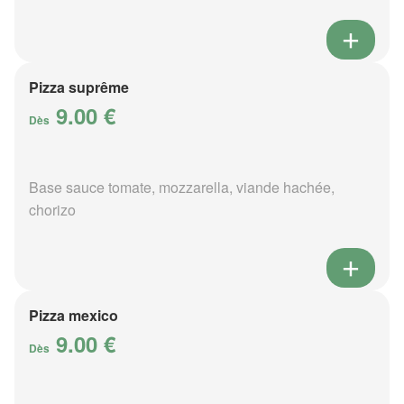
Pizza suprême
9.00 €
Dès
Base sauce tomate, mozzarella, viande hachée,
chorizo
Pizza mexico
9.00 €
Dès