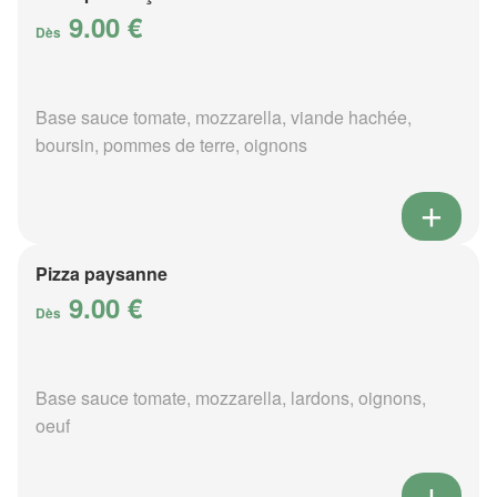
9.00 €
Dès
Base sauce tomate, mozzarella, viande hachée,
boursin, pommes de terre, oignons
Pizza paysanne
9.00 €
Dès
Base sauce tomate, mozzarella, lardons, oignons,
oeuf