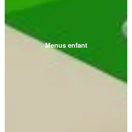
Menus enfant