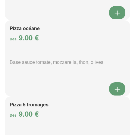
Pizza océane
9.00 €
Dès
Base sauce tomate, mozzarella, thon, olives
Pizza 5 fromages
9.00 €
Dès