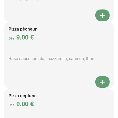
Pizza pêcheur
9.00 €
Dès
Base sauce tomate, mozzarella, saumon, thon
Pizza neptune
9.00 €
Dès