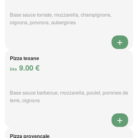
Base sauce tomate, mozzarella, champignons,
oignons, poivrons, aubergines
Pizza texane
9.00 €
Dès
Base sauce barbecue, mozzarella, poulet, pommes de
terre, oignons
Pizza provençale