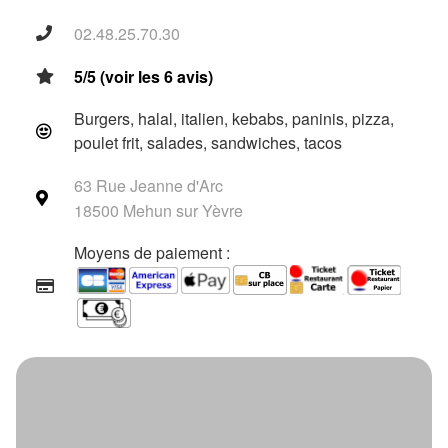
02.48.25.70.30
5/5 (voir les 6 avis)
Burgers, halal, italien, kebabs, paninis, pizza,
poulet frit, salades, sandwiches, tacos
63 Rue Jeanne d'Arc
18500 Mehun sur Yèvre
Moyens de paiement :