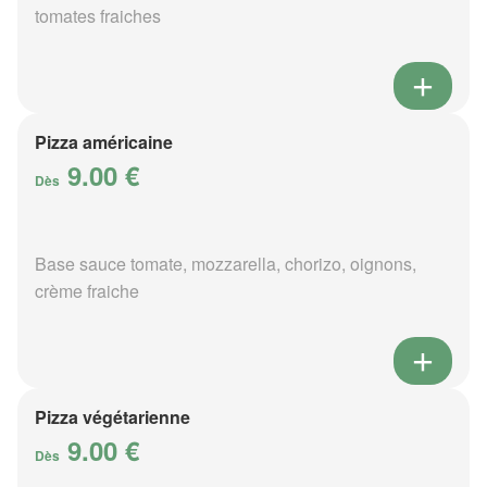
tomates fraiches
Pizza américaine
9.00 €
Dès
Base sauce tomate, mozzarella, chorizo, oignons,
crème fraiche
Pizza végétarienne
9.00 €
Dès