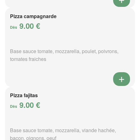
Pizza campagnarde
9.00 €
Dès
Base sauce tomate, mozzarella, poulet, poivrons,
tomates fraiches
Pizza fajitas
9.00 €
Dès
Base sauce tomate, mozzarella, viande hachée,
bacon, oignons, oeuf