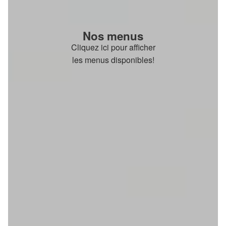
Nos menus
Cliquez ici pour afficher
les menus disponibles!