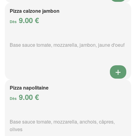
Pizza calzone jambon
9.00 €
Dès
Base sauce tomate, mozzarella, jambon, jaune d'oeuf
Pizza napolitaine
9.00 €
Dès
Base sauce tomate, mozzarella, anchois, câpres,
olives