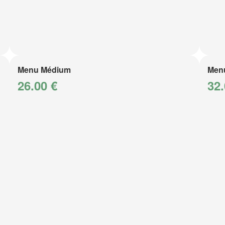
Menu Médium
Men
26.00 €
32.