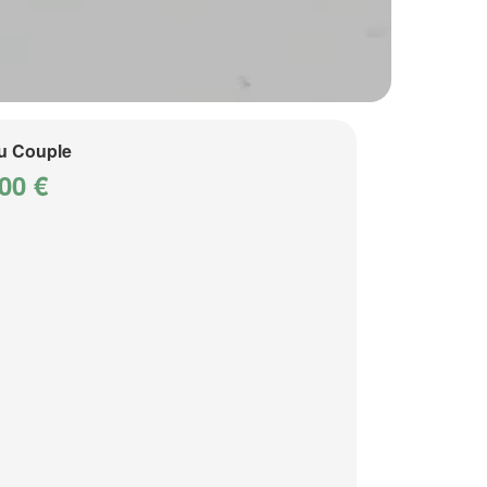
u Couple
00 €