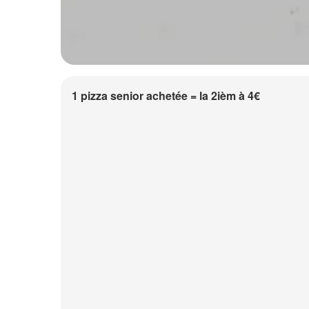
1 pizza senior achetée = la 2ièm à 4€