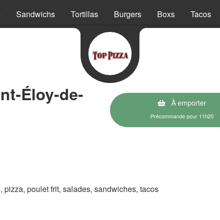
s
Sandwichs
Tortillas
Burgers
Boxs
Tacos
nt-Éloy-de-
À emporter
Précommande pour 11h20
s, pizza, poulet frit, salades, sandwiches, tacos