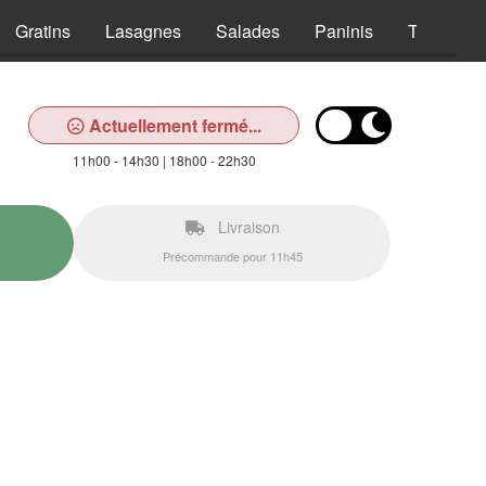
Gratins
Lasagnes
Salades
Paninis
Tex Mex
Actuellement fermé...
11h00 - 14h30 | 18h00 - 22h30
Livraison
Précommande pour 11h45