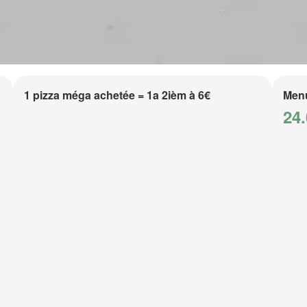
1 pizza méga achetée = 1a 2ièm à 6€
Men
24.