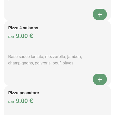
Pizza 4 saisons
9.00 €
Dès
Base sauce tomate, mozzarella, jambon,
champignons, poivrons, oeuf, olives
Pizza pescatore
9.00 €
Dès