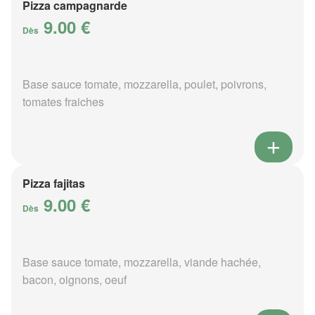
Pizza campagnarde
9.00 €
Dès
Base sauce tomate, mozzarella, poulet, poivrons,
tomates fraiches
Pizza fajitas
9.00 €
Dès
Base sauce tomate, mozzarella, viande hachée,
bacon, oignons, oeuf