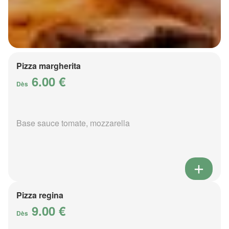
Pizza margherita
6.00 €
Dès
Base sauce tomate, mozzarella
Pizza regina
9.00 €
Dès