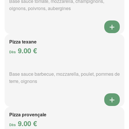
Base sauce tomate, mozzarella, champignons,
oignons, poivrons, aubergines
Pizza texane
9.00 €
Dès
Base sauce barbecue, mozzarella, poulet, pommes de
terre, oignons
Pizza provençale
9.00 €
Dès