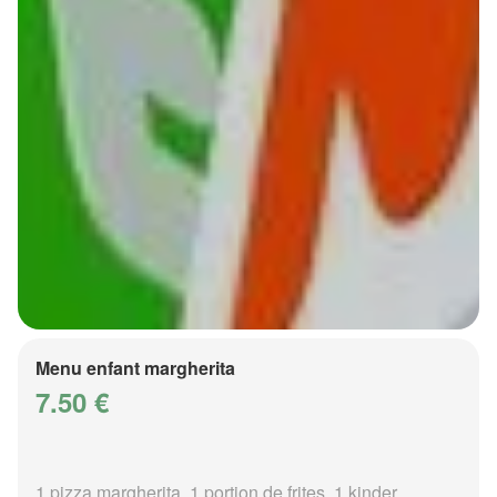
Menu enfant margherita
7.50 €
1 pizza margherita, 1 portion de frites, 1 kinder