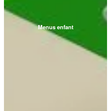
Menus enfant