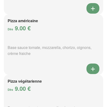
Pizza américaine
9.00 €
Dès
Base sauce tomate, mozzarella, chorizo, oignons,
crème fraiche
Pizza végétarienne
9.00 €
Dès