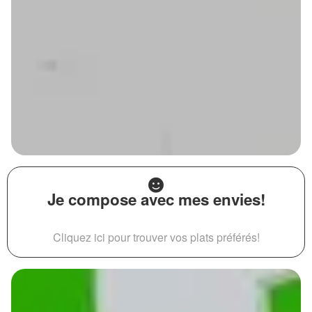
Je compose avec mes envies!
Cliquez ici pour trouver vos plats préférés!