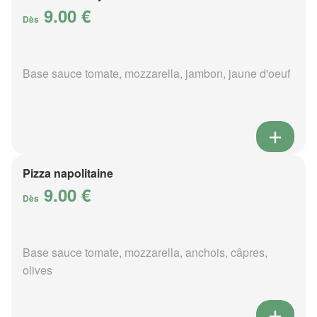
9.00 €
Dès
Base sauce tomate, mozzarella, jambon, jaune d'oeuf
Pizza napolitaine
9.00 €
Dès
Base sauce tomate, mozzarella, anchois, câpres,
olives