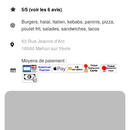
5/5 (voir les 6 avis)
Burgers, halal, italien, kebabs, paninis, pizza,
poulet frit, salades, sandwiches, tacos
63 Rue Jeanne d'Arc
18500 Mehun sur Yèvre
Moyens de paiement :