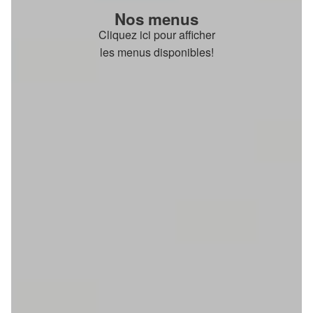
Nos menus
Cliquez ici pour afficher
les menus disponibles!