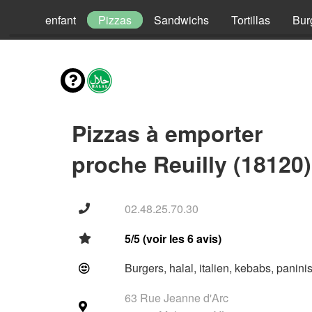
Menus enfant
Pizzas
Sandwichs
Tortillas
Bur
Pizzas à emporter
proche Reuilly (18120)
02.48.25.70.30
5/5 (voir les 6 avis)
Burgers, halal, italien, kebabs, panini
63 Rue Jeanne d'Arc