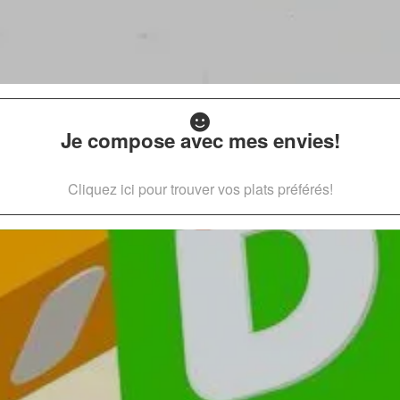
Je compose avec mes envies!
Cliquez ici pour trouver vos plats préférés!