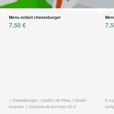
Menu enfant cheeseburger
Menu
7.50 €
7.5
1 cheeseburger, 1 portion de frites, 1 kinder
6 nug
surprise, 1 compote de pommes 20 cl
comp