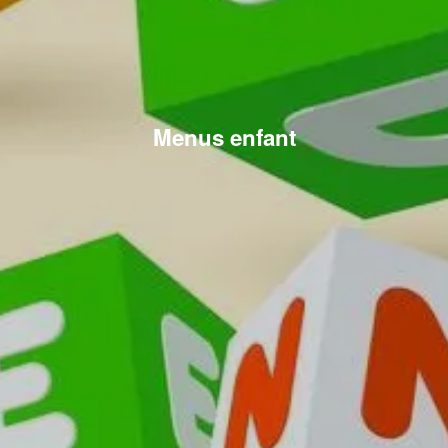
Menus enfant