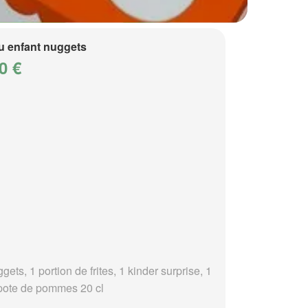
 enfant nuggets
0 €
gets, 1 portion de frites, 1 kinder surprise, 1
ote de pommes 20 cl