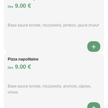
9.00 €
Dès
Base sauce tomate, mozzarella, jambon, jaune d'oeuf
Pizza napolitaine
9.00 €
Dès
Base sauce tomate, mozzarella, anchois, câpres,
olives