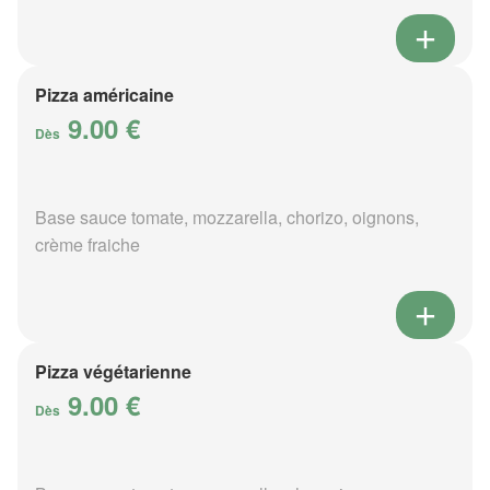
Pizza américaine
9.00 €
Dès
Base sauce tomate, mozzarella, chorizo, oignons,
crème fraiche
Pizza végétarienne
9.00 €
Dès