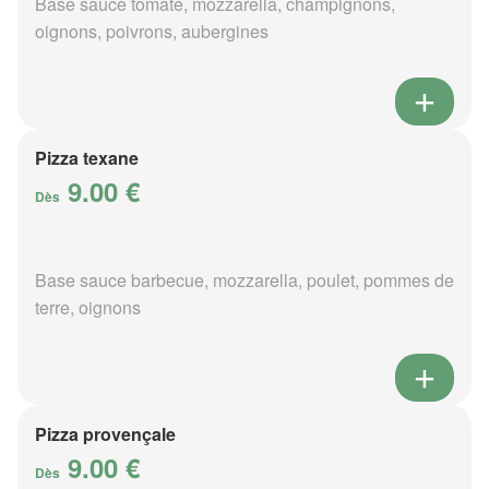
Base sauce tomate, mozzarella, champignons,
oignons, poivrons, aubergines
Pizza texane
9.00 €
Dès
Base sauce barbecue, mozzarella, poulet, pommes de
terre, oignons
Pizza provençale
9.00 €
Dès