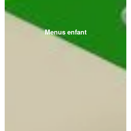
Menus enfant