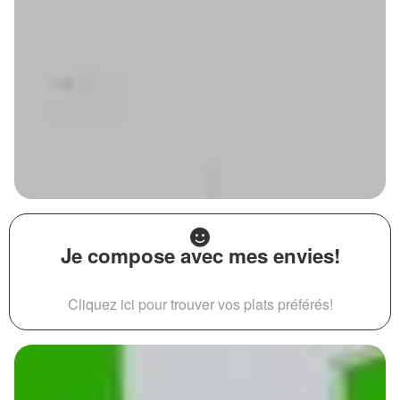
Je compose avec mes envies!
Cliquez ici pour trouver vos plats préférés!