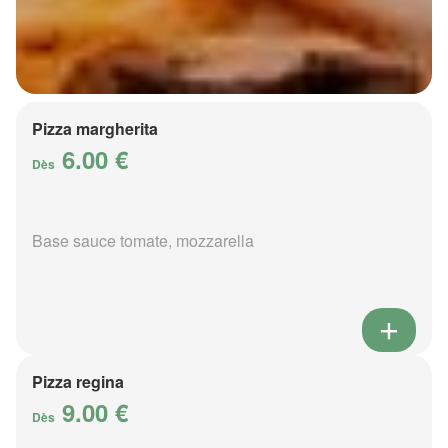
Pizza margherita
6.00 €
Dès
Base sauce tomate, mozzarella
Pizza regina
9.00 €
Dès