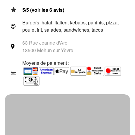
5/5 (voir les 6 avis)
Burgers, halal, italien, kebabs, paninis, pizza,
poulet frit, salades, sandwiches, tacos
63 Rue Jeanne d'Arc
18500 Mehun sur Yèvre
Moyens de paiement :