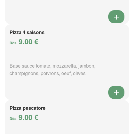
Pizza 4 saisons
9.00 €
Dès
Base sauce tomate, mozzarella, jambon,
champignons, poivrons, oeuf, olives
Pizza pescatore
9.00 €
Dès