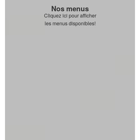
Nos menus
Cliquez ici pour afficher
les menus disponibles!