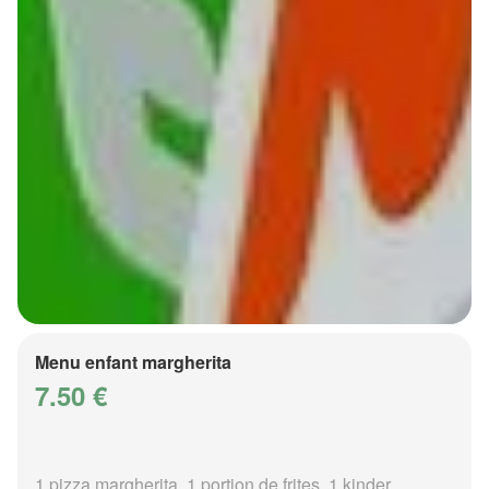
Menu enfant margherita
7.50 €
1 pizza margherita, 1 portion de frites, 1 kinder