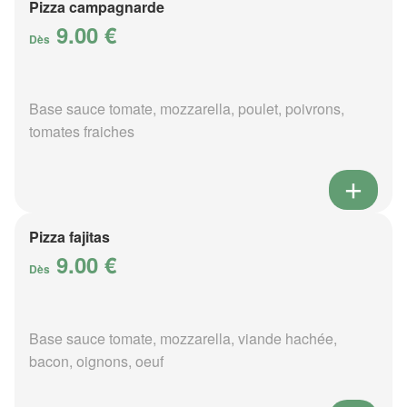
Pizza campagnarde
9.00 €
Dès
Base sauce tomate, mozzarella, poulet, poivrons,
tomates fraiches
Pizza fajitas
9.00 €
Dès
Base sauce tomate, mozzarella, viande hachée,
bacon, oignons, oeuf