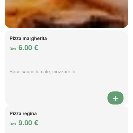
Pizza margherita
6.00 €
Dès
Base sauce tomate, mozzarella
Pizza regina
9.00 €
Dès