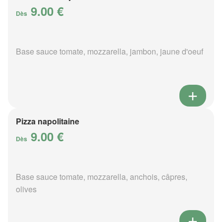
9.00 €
Dès
Base sauce tomate, mozzarella, jambon, jaune d'oeuf
Pizza napolitaine
9.00 €
Dès
Base sauce tomate, mozzarella, anchois, câpres,
olives