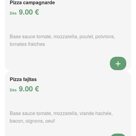
Pizza campagnarde
9.00 €
Dès
Base sauce tomate, mozzarella, poulet, poivrons,
tomates fraiches
Pizza fajitas
9.00 €
Dès
Base sauce tomate, mozzarella, viande hachée,
bacon, oignons, oeuf