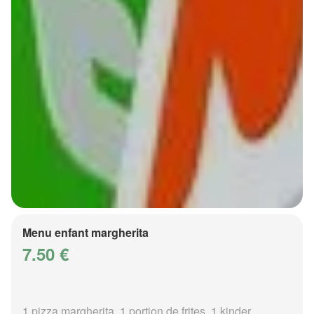
Menu enfant margherita
7.50 €
1 pizza margherita, 1 portion de frites, 1 kinder