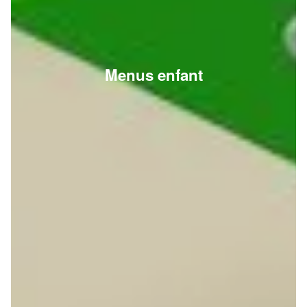
Menus enfant