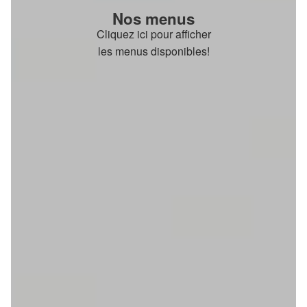
Nos menus
Cliquez ici pour afficher
les menus disponibles!