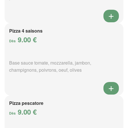
Pizza 4 saisons
9.00 €
Dès
Base sauce tomate, mozzarella, jambon,
champignons, poivrons, oeuf, olives
Pizza pescatore
9.00 €
Dès