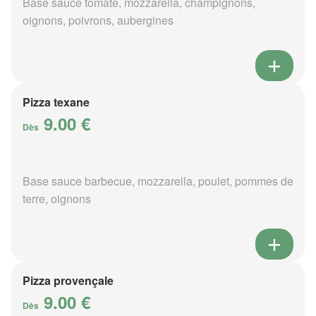
Base sauce tomate, mozzarella, champignons,
oignons, poivrons, aubergines
Pizza texane
9.00 €
Dès
Base sauce barbecue, mozzarella, poulet, pommes de
terre, oignons
Pizza provençale
9.00 €
Dès