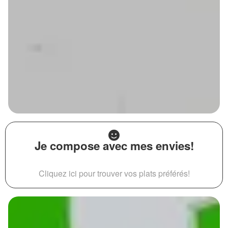
Je compose avec mes envies!
Cliquez ici pour trouver vos plats préférés!