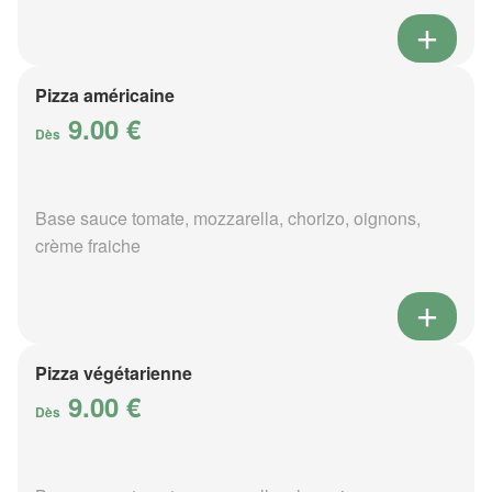
Pizza américaine
9.00 €
Dès
Base sauce tomate, mozzarella, chorizo, oignons,
crème fraiche
Pizza végétarienne
9.00 €
Dès