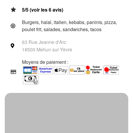
5/5 (voir les 6 avis)
Burgers, halal, italien, kebabs, paninis, pizza,
poulet frit, salades, sandwiches, tacos
63 Rue Jeanne d'Arc
18500 Mehun sur Yèvre
Moyens de paiement :