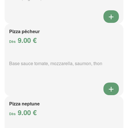
Pizza pêcheur
9.00 €
Dès
Base sauce tomate, mozzarella, saumon, thon
Pizza neptune
9.00 €
Dès