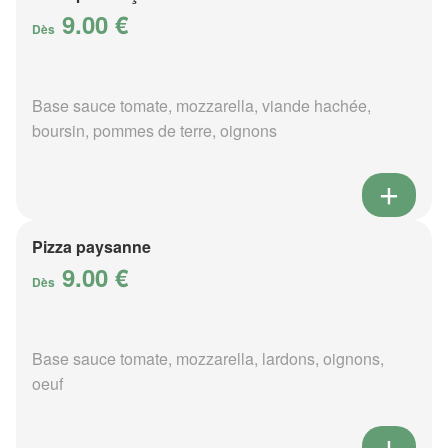
9.00 €
Dès
Base sauce tomate, mozzarella, viande hachée,
boursin, pommes de terre, oignons
Pizza paysanne
9.00 €
Dès
Base sauce tomate, mozzarella, lardons, oignons,
oeuf