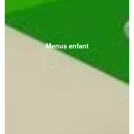
Menus enfant