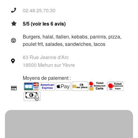
02.48.25.70.30
5/5 (voir les 6 avis)
Burgers, halal, italien, kebabs, paninis, pizza,
poulet frit, salades, sandwiches, tacos
63 Rue Jeanne d'Arc
18500 Mehun sur Yèvre
Moyens de paiement :