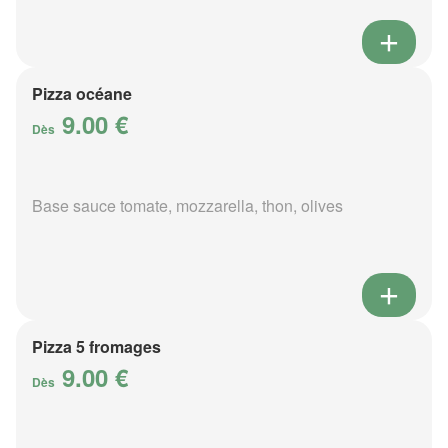
Pizza océane
9.00 €
Dès
Base sauce tomate, mozzarella, thon, olives
Pizza 5 fromages
9.00 €
Dès