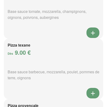
Base sauce tomate, mozzarella, champignons,
oignons, poivrons, aubergines
Pizza texane
9.00 €
Dès
Base sauce barbecue, mozzarella, poulet, pommes de
terre, oignons
Pizza provençale