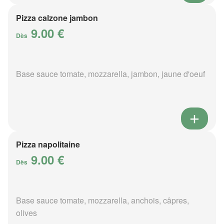
Pizza calzone jambon
9.00 €
Dès
Base sauce tomate, mozzarella, jambon, jaune d'oeuf
Pizza napolitaine
9.00 €
Dès
Base sauce tomate, mozzarella, anchois, câpres,
olives