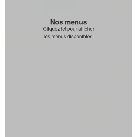
Nos menus
Cliquez ici pour afficher
les menus disponibles!