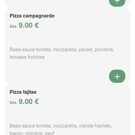
Pizza campagnarde
9.00 €
Dès
Base sauce tomate, mozzarella, poulet, poivrons,
tomates fraiches
Pizza fajitas
9.00 €
Dès
Base sauce tomate, mozzarella, viande hachée,
bacon, oignons, oeuf