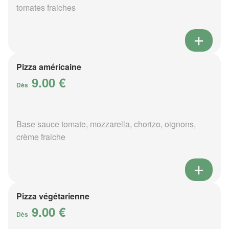
tomates fraiches
Pizza américaine
9.00 €
Dès
Base sauce tomate, mozzarella, chorizo, oignons,
crème fraiche
Pizza végétarienne
9.00 €
Dès