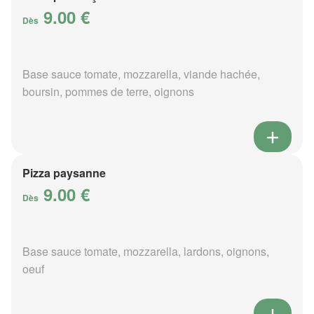
9.00 €
Dès
Base sauce tomate, mozzarella, viande hachée,
boursin, pommes de terre, oignons
Pizza paysanne
9.00 €
Dès
Base sauce tomate, mozzarella, lardons, oignons,
oeuf