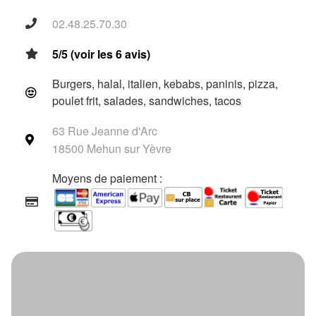
02.48.25.70.30
5/5 (voir les 6 avis)
Burgers, halal, italien, kebabs, paninis, pizza,
poulet frit, salades, sandwiches, tacos
63 Rue Jeanne d'Arc
18500 Mehun sur Yèvre
Moyens de paiement :