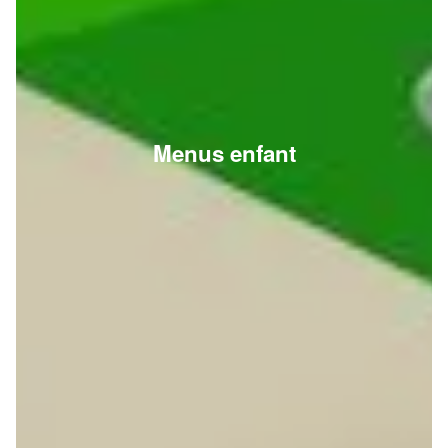
Menus enfant