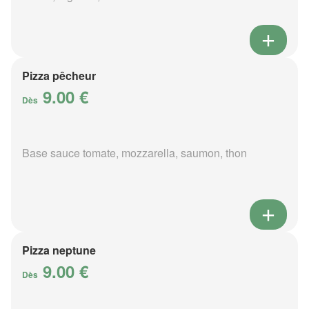
Pizza pêcheur
9.00 €
Dès
Base sauce tomate, mozzarella, saumon, thon
Pizza neptune
9.00 €
Dès