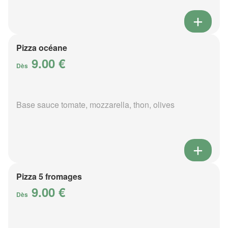
Pizza océane
9.00 €
Dès
Base sauce tomate, mozzarella, thon, olives
Pizza 5 fromages
9.00 €
Dès