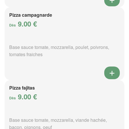
Pizza campagnarde
9.00 €
Dès
Base sauce tomate, mozzarella, poulet, poivrons,
tomates fraiches
Pizza fajitas
9.00 €
Dès
Base sauce tomate, mozzarella, viande hachée,
bacon, oignons, oeuf