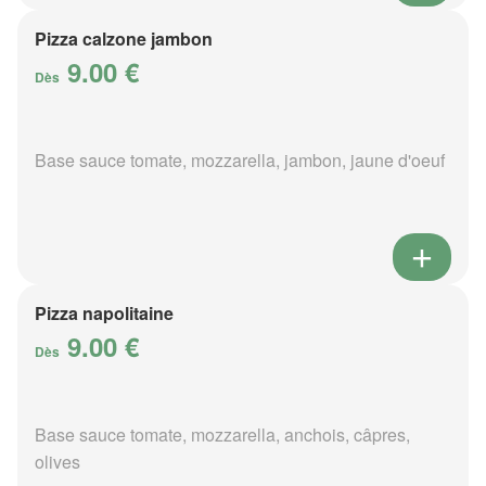
Pizza calzone jambon
9.00 €
Dès
Base sauce tomate, mozzarella, jambon, jaune d'oeuf
Pizza napolitaine
9.00 €
Dès
Base sauce tomate, mozzarella, anchois, câpres,
olives