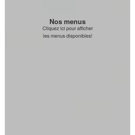
Nos menus
Cliquez ici pour afficher
les menus disponibles!