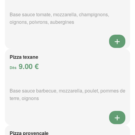
Base sauce tomate, mozzarella, champignons,
oignons, poivrons, aubergines
Pizza texane
9.00 €
Dès
Base sauce barbecue, mozzarella, poulet, pommes de
terre, oignons
Pizza provençale