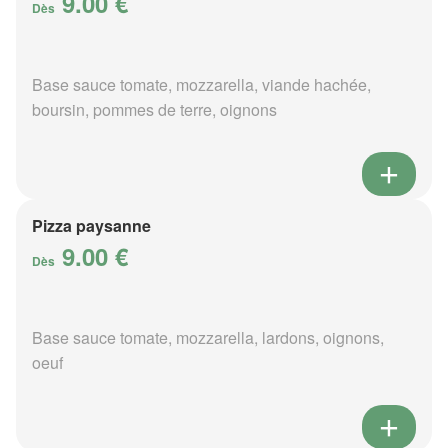
9.00 €
Dès
Base sauce tomate, mozzarella, viande hachée,
boursin, pommes de terre, oignons
Pizza paysanne
9.00 €
Dès
Base sauce tomate, mozzarella, lardons, oignons,
oeuf