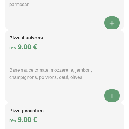
parmesan
Pizza 4 saisons
9.00 €
Dès
Base sauce tomate, mozzarella, jambon,
champignons, poivrons, oeuf, olives
Pizza pescatore
9.00 €
Dès