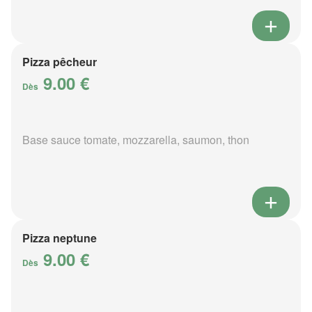
Pizza pêcheur
9.00 €
Dès
Base sauce tomate, mozzarella, saumon, thon
Pizza neptune
9.00 €
Dès