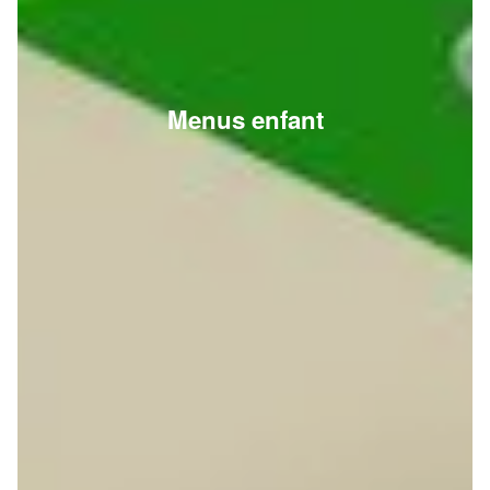
Menus enfant