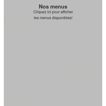
Nos menus
Cliquez ici pour afficher
les menus disponibles!