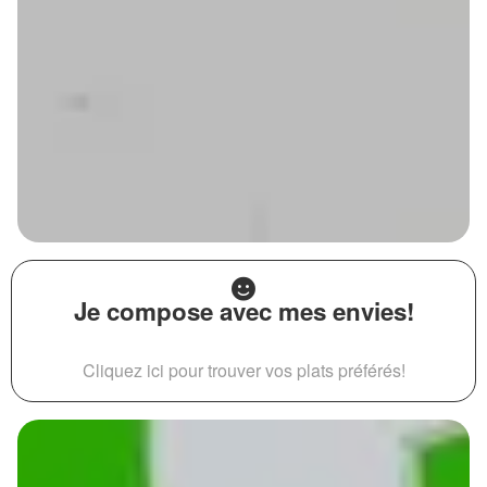
Je compose avec mes envies!
Cliquez ici pour trouver vos plats préférés!