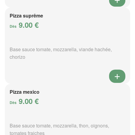
Pizza suprême
9.00 €
Dès
Base sauce tomate, mozzarella, viande hachée,
chorizo
Pizza mexico
9.00 €
Dès
Base sauce tomate, mozzarella, thon, oignons,
tomates fraiches