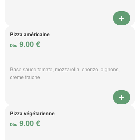
Pizza américaine
9.00 €
Dès
Base sauce tomate, mozzarella, chorizo, oignons,
crème fraiche
Pizza végétarienne
9.00 €
Dès