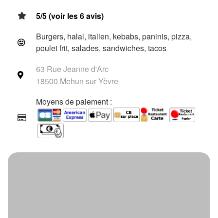
5/5 (voir les 6 avis)
Burgers, halal, italien, kebabs, paninis, pizza,
poulet frit, salades, sandwiches, tacos
63 Rue Jeanne d'Arc
18500 Mehun sur Yèvre
Moyens de paiement :