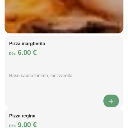
Pizza margherita
6.00 €
Dès
Base sauce tomate, mozzarella
Pizza regina
9.00 €
Dès