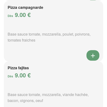
Pizza campagnarde
9.00 €
Dès
Base sauce tomate, mozzarella, poulet, poivrons,
tomates fraiches
Pizza fajitas
9.00 €
Dès
Base sauce tomate, mozzarella, viande hachée,
bacon, oignons, oeuf