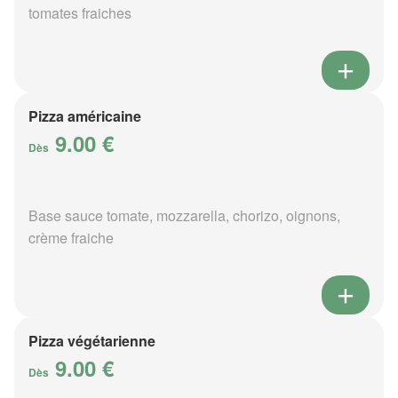
tomates fraiches
Pizza américaine
9.00 €
Dès
Base sauce tomate, mozzarella, chorizo, oignons,
crème fraiche
Pizza végétarienne
9.00 €
Dès