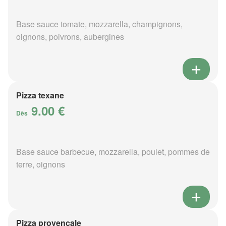
Base sauce tomate, mozzarella, champignons,
oignons, poivrons, aubergines
Pizza texane
9.00 €
Dès
Base sauce barbecue, mozzarella, poulet, pommes de
terre, oignons
Pizza provençale