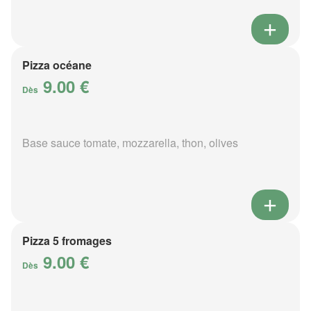
Pizza océane
9.00 €
Dès
Base sauce tomate, mozzarella, thon, olives
Pizza 5 fromages
9.00 €
Dès