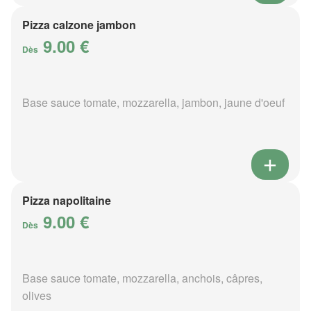
Pizza calzone jambon
9.00 €
Dès
Base sauce tomate, mozzarella, jambon, jaune d'oeuf
Pizza napolitaine
9.00 €
Dès
Base sauce tomate, mozzarella, anchois, câpres,
olives