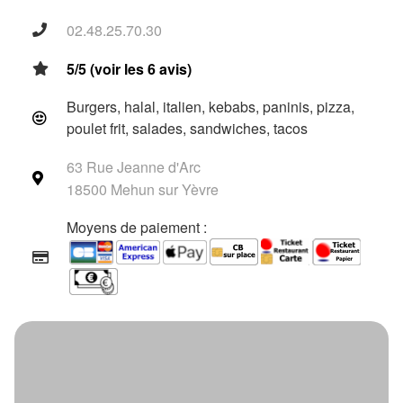
02.48.25.70.30
5/5 (voir les 6 avis)
Burgers, halal, italien, kebabs, paninis, pizza,
poulet frit, salades, sandwiches, tacos
63 Rue Jeanne d'Arc
18500 Mehun sur Yèvre
Moyens de paiement :