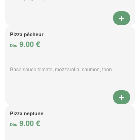
Pizza pêcheur
9.00 €
Dès
Base sauce tomate, mozzarella, saumon, thon
Pizza neptune
9.00 €
Dès