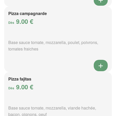
Pizza campagnarde
9.00 €
Dès
Base sauce tomate, mozzarella, poulet, poivrons,
tomates fraiches
Pizza fajitas
9.00 €
Dès
Base sauce tomate, mozzarella, viande hachée,
bacon, oignons, oeuf