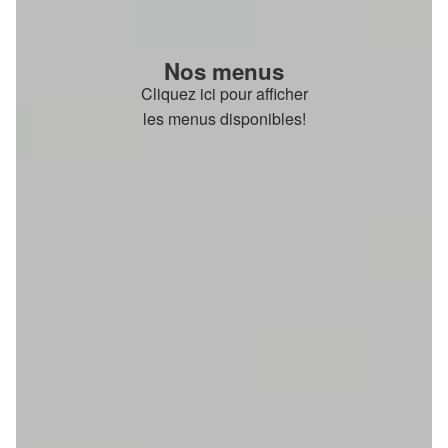
Nos menus
Cliquez ici pour afficher
les menus disponibles!