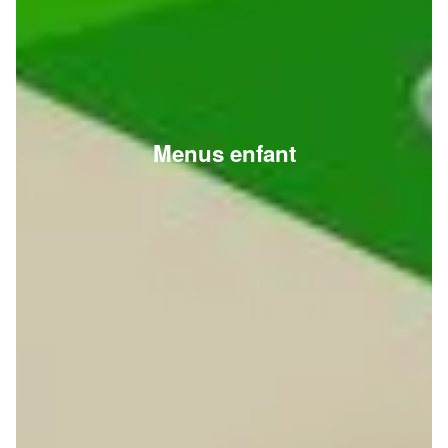
Menus enfant