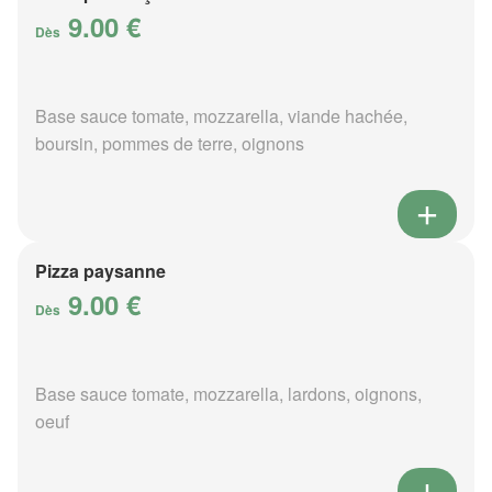
9.00 €
Dès
Base sauce tomate, mozzarella, viande hachée,
boursin, pommes de terre, oignons
Pizza paysanne
9.00 €
Dès
Base sauce tomate, mozzarella, lardons, oignons,
oeuf