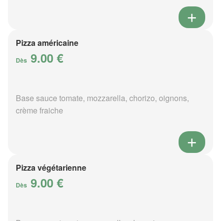
Pizza américaine
9.00 €
Dès
Base sauce tomate, mozzarella, chorizo, oignons,
crème fraiche
Pizza végétarienne
9.00 €
Dès