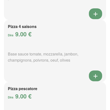
Pizza 4 saisons
9.00 €
Dès
Base sauce tomate, mozzarella, jambon,
champignons, poivrons, oeuf, olives
Pizza pescatore
9.00 €
Dès