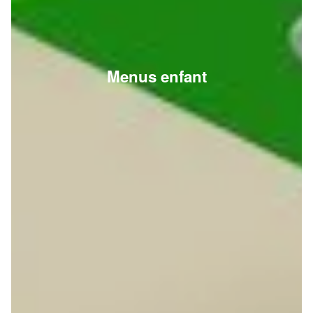
Menus enfant