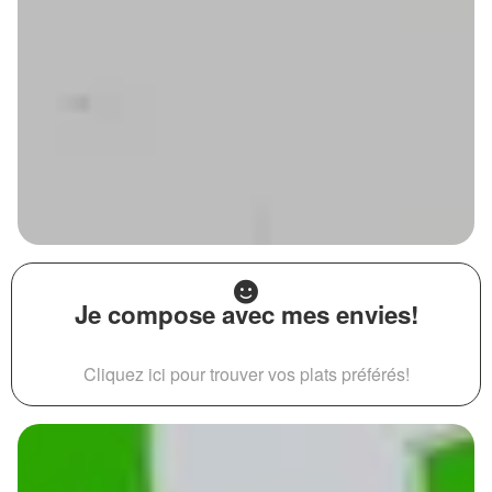
Je compose avec mes envies!
Cliquez ici pour trouver vos plats préférés!