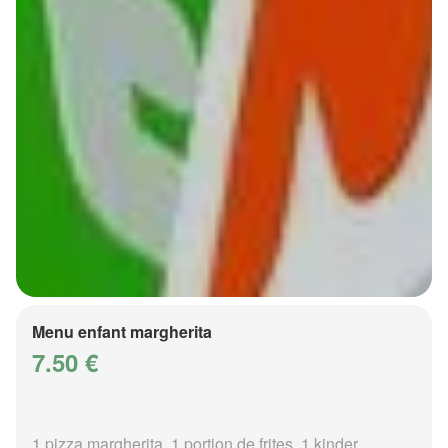
Menu enfant margherita
7.50 €
1 pizza margherita, 1 portion de frites, 1 kinder