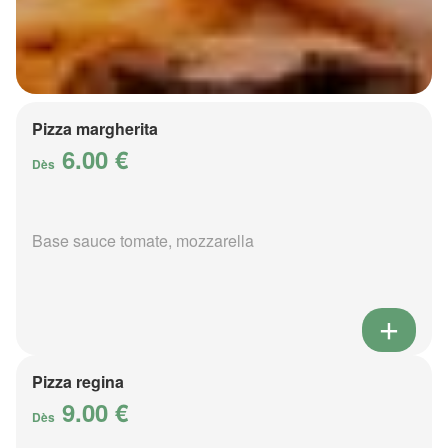
Pizza margherita
6.00 €
Dès
Base sauce tomate, mozzarella
Pizza regina
9.00 €
Dès