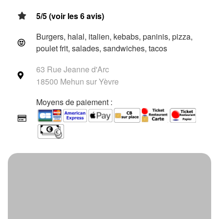
5/5 (voir les 6 avis)
Burgers, halal, italien, kebabs, paninis, pizza,
poulet frit, salades, sandwiches, tacos
63 Rue Jeanne d'Arc
18500 Mehun sur Yèvre
Moyens de paiement :