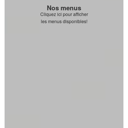
Nos menus
Cliquez ici pour afficher
les menus disponibles!