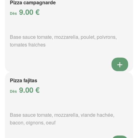
Pizza campagnarde
9.00 €
Dès
Base sauce tomate, mozzarella, poulet, poivrons,
tomates fraiches
Pizza fajitas
9.00 €
Dès
Base sauce tomate, mozzarella, viande hachée,
bacon, oignons, oeuf