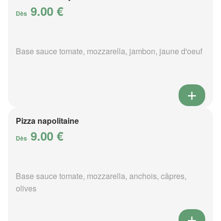
9.00 €
Dès
Base sauce tomate, mozzarella, jambon, jaune d'oeuf
Pizza napolitaine
9.00 €
Dès
Base sauce tomate, mozzarella, anchois, câpres,
olives