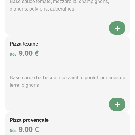
Base sauce tomate, mozzarella, champignons,
oignons, poivrons, aubergines
Pizza texane
9.00 €
Dès
Base sauce barbecue, mozzarella, poulet, pommes de
terre, oignons
Pizza provençale
9.00 €
Dès