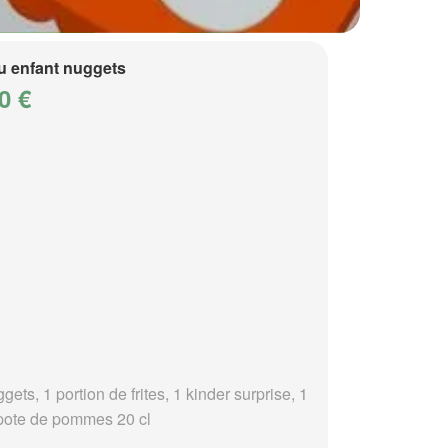
 enfant nuggets
0 €
gets, 1 portion de frites, 1 kinder surprise, 1
ote de pommes 20 cl