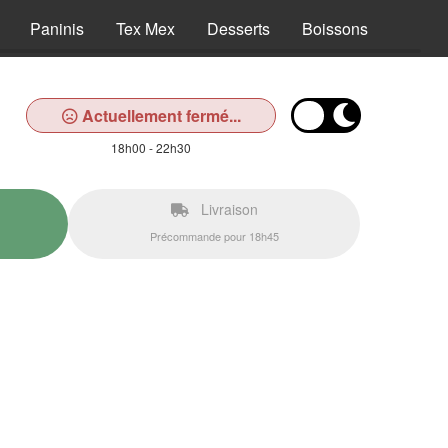
Paninis
Tex Mex
Desserts
Boissons
Actuellement fermé...
18h00 - 22h30
Livraison
Précommande pour 18h45