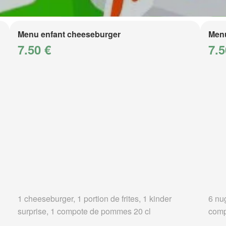
Menu enfant cheeseburger
Menu
7.50 €
7.5
1 cheeseburger, 1 portion de frites, 1 kinder
6 nug
surprise, 1 compote de pommes 20 cl
comp