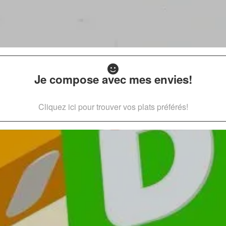
Je compose avec mes envies!
Cliquez ici pour trouver vos plats préférés!